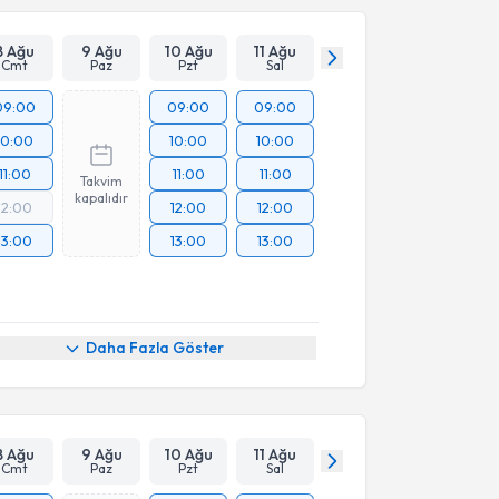
8 Ağu
9 Ağu
10 Ağu
11 Ağu
Cmt
Paz
Pzt
Sal
09:00
09:00
09:00
10:00
10:00
10:00
11:00
11:00
11:00
Takvim
kapalıdır
12:00
12:00
12:00
13:00
13:00
13:00
Daha Fazla Göster
8 Ağu
9 Ağu
10 Ağu
11 Ağu
Cmt
Paz
Pzt
Sal