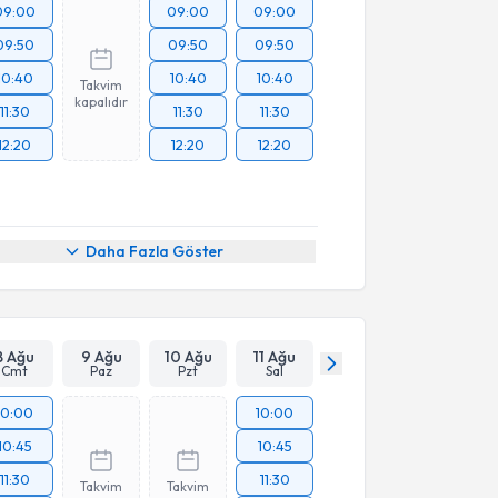
09:00
09:00
09:00
09:50
09:50
09:50
10:40
10:40
10:40
Takvim
kapalıdır
11:30
11:30
11:30
12:20
12:20
12:20
Daha Fazla Göster
8 Ağu
9 Ağu
10 Ağu
11 Ağu
Cmt
Paz
Pzt
Sal
10:00
10:00
10:45
10:45
11:30
11:30
Takvim
Takvim