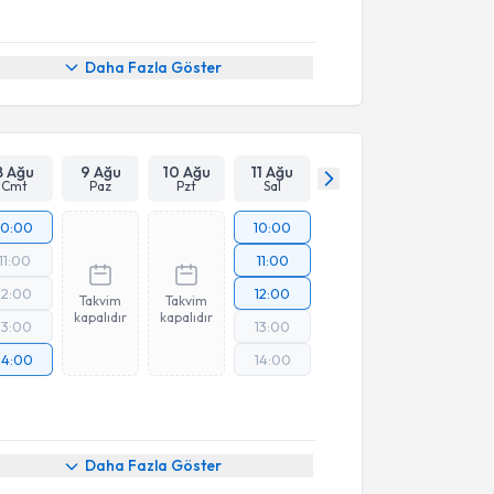
Daha Fazla Göster
8 Ağu
9 Ağu
10 Ağu
11 Ağu
Cmt
Paz
Pzt
Sal
10:00
10:00
11:00
11:00
12:00
12:00
Takvim
Takvim
kapalıdır
kapalıdır
13:00
13:00
14:00
14:00
Daha Fazla Göster