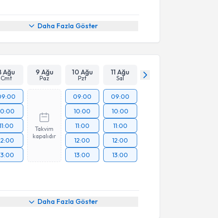
Daha Fazla Göster
8 Ağu
9 Ağu
10 Ağu
11 Ağu
Cmt
Paz
Pzt
Sal
09:00
09:00
09:00
10:00
10:00
10:00
11:00
11:00
11:00
Takvim
kapalıdır
12:00
12:00
12:00
13:00
13:00
13:00
Daha Fazla Göster