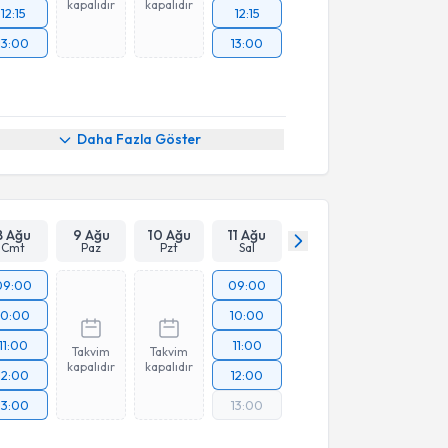
kapalıdır
kapalıdır
12:15
12:15
13:00
13:00
Daha Fazla Göster
8 Ağu
9 Ağu
10 Ağu
11 Ağu
Cmt
Paz
Pzt
Sal
09:00
09:00
10:00
10:00
11:00
11:00
Takvim
Takvim
kapalıdır
kapalıdır
12:00
12:00
13:00
13:00