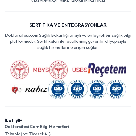
Videolar
Blog
Online Terapi
Online Diyet
SERTİFİKA VE ENTEGRASYONLAR
Doktorsitesi.com Sağlık Bakanlığı onaylı ve entegreli bir sağlık bilgi
platformudur. Sertifikaları ile tescillenmiş güvenilir altyapısıyla
sağlık hizmetlerine erişim sağlar.
İLETİŞİM
Doktorsitesi Com Bilgi Hizmetleri
Teknoloji ve Ticaret A.Ş.