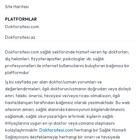
Site Haritası
PLATFORMLAR
Doktorsitesi.com
Doktorsitesi.az
Doktorsitesi.com sağlık sektöründe hizmet veren tıp doktorları,
diş hekimleri, fizyoterapistler, psikologlar vb. sağlık
profesyonelleri ile internet kullanıcılarını buluşturan bağımsız bir
platformdur.
İş bu sayfada yer alan doktor/uzman yorumları ve
değerlendirmeleri, ilgili doktorun/uzmanın doğrudan veya dolaylı
emri, talebi, önerisi, tavsiyesi ve/veya ricası olmaksızın, ilgili
hasta/danışan tarafından bağımsız olarak yazılmaktadır. Bu web
sitesinin amacı, sağlık alanında kamuoyunun bilgilendirilmesini
sağlamak, sağlık okuryazarlığını artırmak, kişilerin sağlık
ihtiyaçlarına uygun en iyi doktor veya uzmana ulaşmasını
kolaylaştırmaktır.
Doktorsitesi.com
herhangi bir Sağlık Hizmeti
Sağlayıcısını desteklemeyip herhangi bir öneri ve tavsiyede