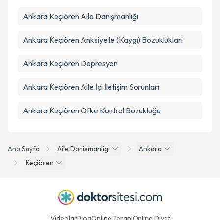
Ankara Keçiören Aile Danışmanlığı
Ankara Keçiören Anksiyete (Kaygı) Bozuklukları
Ankara Keçiören Depresyon
Ankara Keçiören Aile İçi İletişim Sorunları
Ankara Keçiören Öfke Kontrol Bozukluğu
Ana Sayfa
Aile Danismanligi
Ankara
Keçiören
Videolar
Blog
Online Terapi
Online Diyet