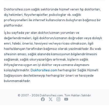
Doktorsitesi.com sağlık sektöründe hizmet veren tıp doktorları,
diş hekimleri, fizyoterapistler, psikologlar vb. sağlık
profesyonelleri ile internet kullanıcılarını buluşturan bağımsız bir
platformdur.
İş bu sayfada yer alan doktor/uzman yorumları ve
değerlendirmeleri, ilgili doktorun/uzmanın doğrudan veya dolaylı
emri, talebi, önerisi, tavsiyesi ve/veya ricası olmaksızın, ilgili
hasta/danışan tarafından bağımsız olarak yazılmaktadır. Bu web
sitesinin amacı, sağlık alanında kamuoyunun bilgilendirilmesini
sağlamak, sağlık okuryazarlığını artırmak, kişilerin sağlık
ihtiyaçlarına uygun en iyi doktor veya uzmana ulaşmasını
kolaylaştırmaktır.
Doktorsitesi.com
herhangi bir Sağlık Hizmeti
Sağlayıcısını desteklemeyip herhangi bir öneri ve tavsiyede
bulunmamaktadır.
© 2007 - 2026 Doktorsitesi.com. Tüm Hakları Saklıdır.