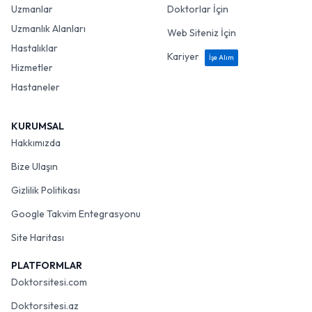
Uzmanlar
Doktorlar İçin
Uzmanlık Alanları
Web Siteniz İçin
Hastalıklar
Kariyer
İşe Alım
Hizmetler
Hastaneler
KURUMSAL
Hakkımızda
Bize Ulaşın
Gizlilik Politikası
Google Takvim Entegrasyonu
Site Haritası
PLATFORMLAR
Doktorsitesi.com
Doktorsitesi.az