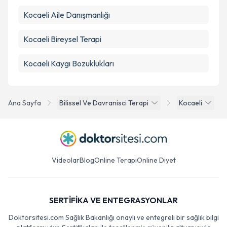
Kocaeli Aile Danışmanlığı
Kocaeli Bireysel Terapi
Kocaeli Kaygı Bozuklukları
Ana Sayfa
Bilissel Ve Davranisci Terapi
Kocaeli
Videolar
Blog
Online Terapi
Online Diyet
SERTİFİKA VE ENTEGRASYONLAR
Doktorsitesi.com Sağlık Bakanlığı onaylı ve entegreli bir sağlık bilgi