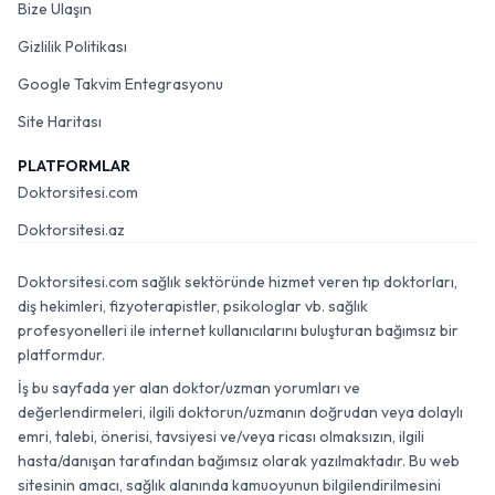
Bize Ulaşın
Gizlilik Politikası
Google Takvim Entegrasyonu
Site Haritası
PLATFORMLAR
Doktorsitesi.com
Doktorsitesi.az
Doktorsitesi.com sağlık sektöründe hizmet veren tıp doktorları,
diş hekimleri, fizyoterapistler, psikologlar vb. sağlık
profesyonelleri ile internet kullanıcılarını buluşturan bağımsız bir
platformdur.
İş bu sayfada yer alan doktor/uzman yorumları ve
değerlendirmeleri, ilgili doktorun/uzmanın doğrudan veya dolaylı
emri, talebi, önerisi, tavsiyesi ve/veya ricası olmaksızın, ilgili
hasta/danışan tarafından bağımsız olarak yazılmaktadır. Bu web
sitesinin amacı, sağlık alanında kamuoyunun bilgilendirilmesini