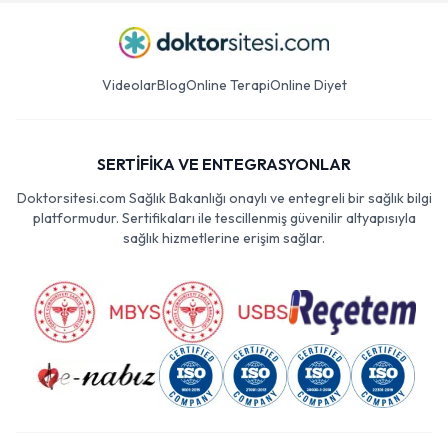
Videolar
Blog
Online Terapi
Online Diyet
SERTİFİKA VE ENTEGRASYONLAR
Doktorsitesi.com Sağlık Bakanlığı onaylı ve entegreli bir sağlık bilgi
platformudur. Sertifikaları ile tescillenmiş güvenilir altyapısıyla
sağlık hizmetlerine erişim sağlar.