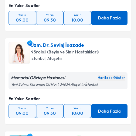
En Yakın Saatler
Yarın
Yarın
Yarın
Daha Fazla
09:00
09:30
10:00
Uzm. Dr. Sevinj İsazade
Nöroloji (Beyin ve Sinir Hastalıkları)
İstanbul
, Ataşehir
Memorial Göztepe Hastanesi
Haritada Göster
Yeni Sahra, Karaman Cd No: 1, 34634 Ataşehir/İstanbul
En Yakın Saatler
Yarın
Yarın
Yarın
Daha Fazla
09:00
09:30
10:00