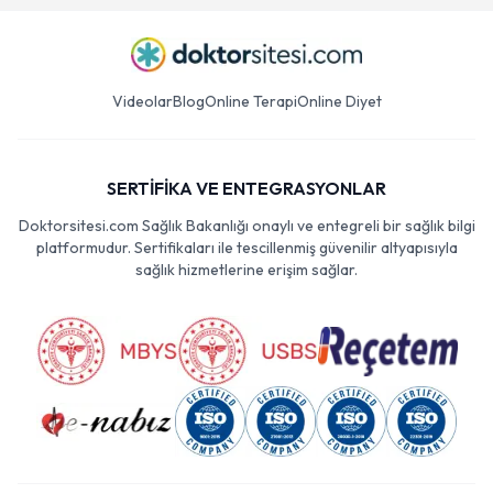
Videolar
Blog
Online Terapi
Online Diyet
SERTİFİKA VE ENTEGRASYONLAR
Doktorsitesi.com Sağlık Bakanlığı onaylı ve entegreli bir sağlık bilgi
platformudur. Sertifikaları ile tescillenmiş güvenilir altyapısıyla
sağlık hizmetlerine erişim sağlar.