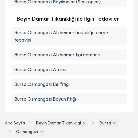
Bursa Osmangazi Bayılmalar (Senkoplar)
Beyin Damar Tıkanıklığı ile İlgili Tedaviler
Bursa Osmangazi Alzheimer hastalığı tanı ve
tedavisi
Bursa Osmangazi Alzheimer tipi demans
Bursa Osmangazi Ataksi
Bursa Osmangazi Bel fıtığı
Bursa Osmangazi Boyun fıtığı
Ana Sayfa
Beyin Damar Tikanikligi
Bursa
Osmangazi