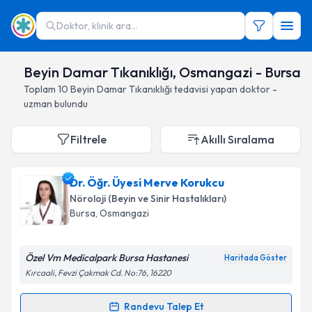
Doktor, klinik ara...
Beyin Damar Tıkanıklığı, Osmangazi - Bursa
Toplam
10
Beyin Damar Tıkanıklığı
tedavisi yapan doktor -
uzman bulundu
Filtrele
Akıllı Sıralama
Dr. Öğr. Üyesi Merve Korukcu
Nöroloji (Beyin ve Sinir Hastalıkları)
Bursa
, Osmangazi
Özel Vm Medicalpark Bursa Hastanesi
Haritada Göster
Kırcaali, Fevzi Çakmak Cd. No:76, 16220
Randevu Talep Et