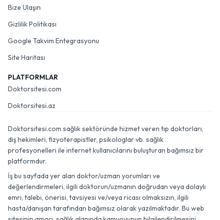
Bize Ulaşın
Gizlilik Politikası
Google Takvim Entegrasyonu
Site Haritası
PLATFORMLAR
Doktorsitesi.com
Doktorsitesi.az
Doktorsitesi.com sağlık sektöründe hizmet veren tıp doktorları,
diş hekimleri, fizyoterapistler, psikologlar vb. sağlık
profesyonelleri ile internet kullanıcılarını buluşturan bağımsız bir
platformdur.
İş bu sayfada yer alan doktor/uzman yorumları ve
değerlendirmeleri, ilgili doktorun/uzmanın doğrudan veya dolaylı
emri, talebi, önerisi, tavsiyesi ve/veya ricası olmaksızın, ilgili
hasta/danışan tarafından bağımsız olarak yazılmaktadır. Bu web
sitesinin amacı, sağlık alanında kamuoyunun bilgilendirilmesini