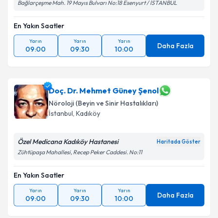
Bağlarçeşme Mah. 19 Mayıs Bulvarı No:18 Esenyurt / İSTANBUL
En Yakın Saatler
Yarın
Yarın
Yarın
Daha Fazla
09:00
09:30
10:00
Doç. Dr. Mehmet Güney Şenol
Nöroloji (Beyin ve Sinir Hastalıkları)
İstanbul
, Kadıköy
Özel Medicana Kadıköy Hastanesi
Haritada Göster
Zühtüpaşa Mahallesi, Recep Peker Caddesi. No:11
En Yakın Saatler
Yarın
Yarın
Yarın
Daha Fazla
09:00
09:30
10:00