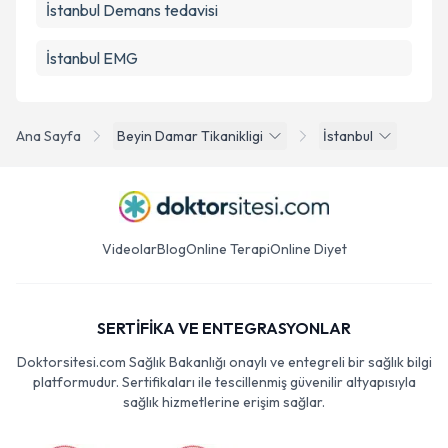
İstanbul Demans tedavisi
İstanbul EMG
Ana Sayfa
Beyin Damar Tikanikligi
İstanbul
Videolar
Blog
Online Terapi
Online Diyet
SERTİFİKA VE ENTEGRASYONLAR
Doktorsitesi.com Sağlık Bakanlığı onaylı ve entegreli bir sağlık bilgi
platformudur. Sertifikaları ile tescillenmiş güvenilir altyapısıyla
sağlık hizmetlerine erişim sağlar.