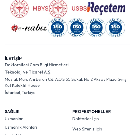
İLETİŞİM
Doktorsitesi Com Bilgi Hizmetleri
Teknoloji ve Ticaret A.Ş.
Maslak Mah. Ahi Evran Cd. A.O.S 55 Sokak No:2 Aksoy Plaza Giriş
Kat Kolektif House
İstanbul, Türkiye
SAĞLIK
PROFESYONELLER
Uzmanlar
Doktorlar İçin
Uzmanlık Alanları
Web Siteniz İçin