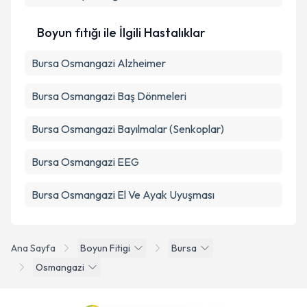
Boyun fıtığı ile İlgili Hastalıklar
Bursa Osmangazi Alzheimer
Bursa Osmangazi Baş Dönmeleri
Bursa Osmangazi Bayılmalar (Senkoplar)
Bursa Osmangazi EEG
Bursa Osmangazi El Ve Ayak Uyuşması
Ana Sayfa
Boyun Fitigi
Bursa
Osmangazi