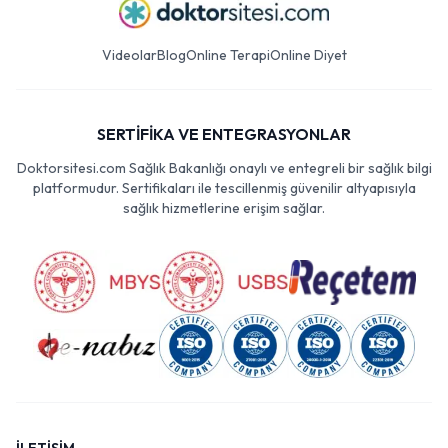
Videolar
Blog
Online Terapi
Online Diyet
SERTİFİKA VE ENTEGRASYONLAR
Doktorsitesi.com Sağlık Bakanlığı onaylı ve entegreli bir sağlık bilgi
platformudur. Sertifikaları ile tescillenmiş güvenilir altyapısıyla
sağlık hizmetlerine erişim sağlar.