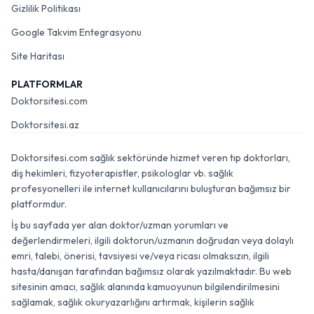
Gizlilik Politikası
Google Takvim Entegrasyonu
Site Haritası
PLATFORMLAR
Doktorsitesi.com
Doktorsitesi.az
Doktorsitesi.com sağlık sektöründe hizmet veren tıp doktorları,
diş hekimleri, fizyoterapistler, psikologlar vb. sağlık
profesyonelleri ile internet kullanıcılarını buluşturan bağımsız bir
platformdur.
İş bu sayfada yer alan doktor/uzman yorumları ve
değerlendirmeleri, ilgili doktorun/uzmanın doğrudan veya dolaylı
emri, talebi, önerisi, tavsiyesi ve/veya ricası olmaksızın, ilgili
hasta/danışan tarafından bağımsız olarak yazılmaktadır. Bu web
sitesinin amacı, sağlık alanında kamuoyunun bilgilendirilmesini
sağlamak, sağlık okuryazarlığını artırmak, kişilerin sağlık