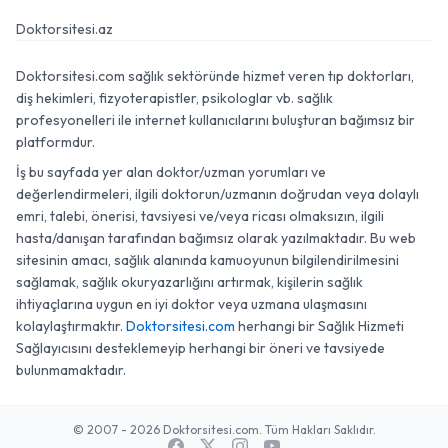
Doktorsitesi.az
Doktorsitesi.com sağlık sektöründe hizmet veren tıp doktorları,
diş hekimleri, fizyoterapistler, psikologlar vb. sağlık
profesyonelleri ile internet kullanıcılarını buluşturan bağımsız bir
platformdur.
İş bu sayfada yer alan doktor/uzman yorumları ve
değerlendirmeleri, ilgili doktorun/uzmanın doğrudan veya dolaylı
emri, talebi, önerisi, tavsiyesi ve/veya ricası olmaksızın, ilgili
hasta/danışan tarafından bağımsız olarak yazılmaktadır. Bu web
sitesinin amacı, sağlık alanında kamuoyunun bilgilendirilmesini
sağlamak, sağlık okuryazarlığını artırmak, kişilerin sağlık
ihtiyaçlarına uygun en iyi doktor veya uzmana ulaşmasını
kolaylaştırmaktır.
Doktorsitesi.com
herhangi bir Sağlık Hizmeti
Sağlayıcısını desteklemeyip herhangi bir öneri ve tavsiyede
bulunmamaktadır.
© 2007 - 2026 Doktorsitesi.com. Tüm Hakları Saklıdır.