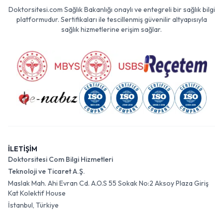
Doktorsitesi.com Sağlık Bakanlığı onaylı ve entegreli bir sağlık bilgi
platformudur. Sertifikaları ile tescillenmiş güvenilir altyapısıyla
sağlık hizmetlerine erişim sağlar.
İLETİŞİM
Doktorsitesi Com Bilgi Hizmetleri
Teknoloji ve Ticaret A.Ş.
Maslak Mah. Ahi Evran Cd. A.O.S 55 Sokak No:2 Aksoy Plaza Giriş
Kat Kolektif House
İstanbul, Türkiye