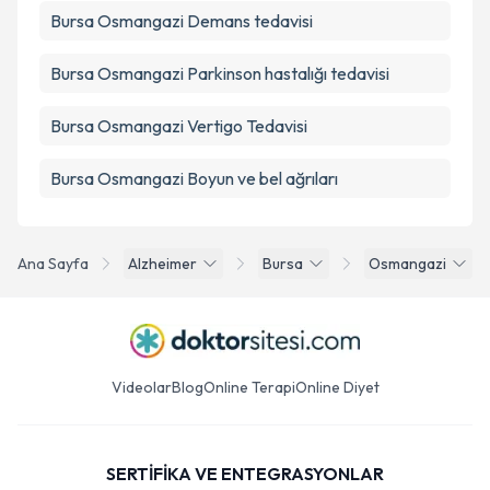
Bursa Osmangazi Demans tedavisi
Bursa Osmangazi Parkinson hastalığı tedavisi
Bursa Osmangazi Vertigo Tedavisi
Bursa Osmangazi Boyun ve bel ağrıları
Ana Sayfa
Alzheimer
Bursa
Osmangazi
Videolar
Blog
Online Terapi
Online Diyet
SERTİFİKA VE ENTEGRASYONLAR