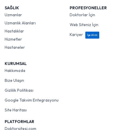
SAĞLIK
PROFESYONELLER
Uzmanlar
Doktorlar İçin
Uzmanlık Alanları
Web Siteniz İçin
Hastalıklar
Kariyer
İşe Alım
Hizmetler
Hastaneler
KURUMSAL
Hakkımızda
Bize Ulaşın
Gizlilik Politikası
Google Takvim Entegrasyonu
Site Haritası
PLATFORMLAR
Doktorsitesi.com