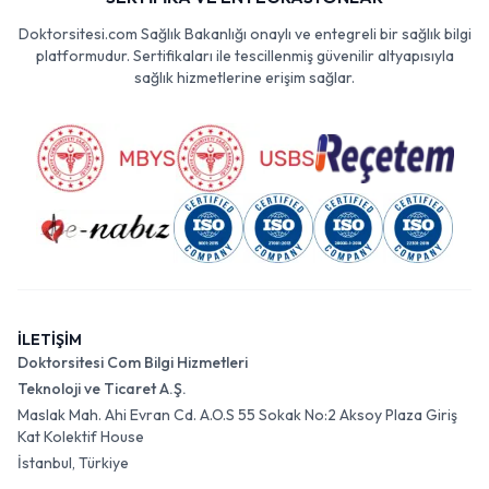
Doktorsitesi.com Sağlık Bakanlığı onaylı ve entegreli bir sağlık bilgi
platformudur. Sertifikaları ile tescillenmiş güvenilir altyapısıyla
sağlık hizmetlerine erişim sağlar.
İLETİŞİM
Doktorsitesi Com Bilgi Hizmetleri
Teknoloji ve Ticaret A.Ş.
Maslak Mah. Ahi Evran Cd. A.O.S 55 Sokak No:2 Aksoy Plaza Giriş
Kat Kolektif House
İstanbul, Türkiye