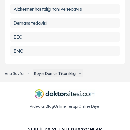
Alzheimer hastalığı tanı ve tedavisi
Demans tedavisi
EEG
EMG
Ana Sayfa
Beyin Damar Tikanikligi
Videolar
Blog
Online Terapi
Online Diyet
SERTİFİKA VE ENTEGRASYONLAR