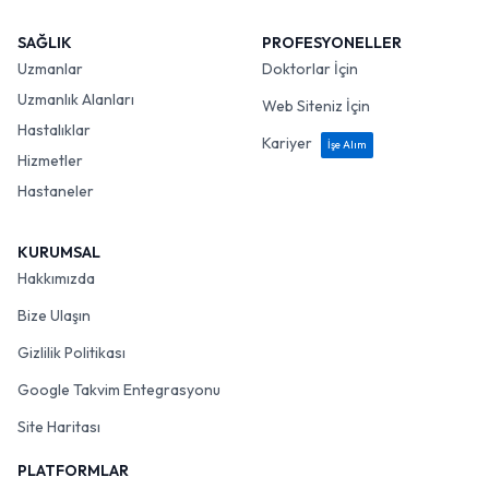
SAĞLIK
PROFESYONELLER
Uzmanlar
Doktorlar İçin
Uzmanlık Alanları
Web Siteniz İçin
Hastalıklar
Kariyer
İşe Alım
Hizmetler
Hastaneler
KURUMSAL
Hakkımızda
Bize Ulaşın
Gizlilik Politikası
Google Takvim Entegrasyonu
Site Haritası
PLATFORMLAR