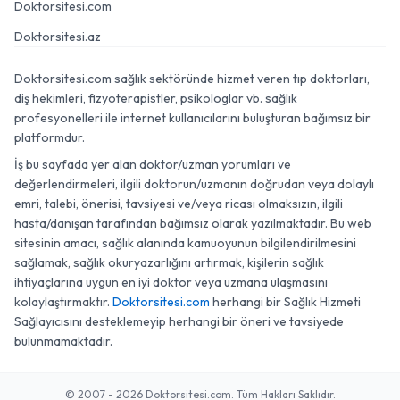
Doktorsitesi.com
Doktorsitesi.az
Doktorsitesi.com sağlık sektöründe hizmet veren tıp doktorları,
diş hekimleri, fizyoterapistler, psikologlar vb. sağlık
profesyonelleri ile internet kullanıcılarını buluşturan bağımsız bir
platformdur.
İş bu sayfada yer alan doktor/uzman yorumları ve
değerlendirmeleri, ilgili doktorun/uzmanın doğrudan veya dolaylı
emri, talebi, önerisi, tavsiyesi ve/veya ricası olmaksızın, ilgili
hasta/danışan tarafından bağımsız olarak yazılmaktadır. Bu web
sitesinin amacı, sağlık alanında kamuoyunun bilgilendirilmesini
sağlamak, sağlık okuryazarlığını artırmak, kişilerin sağlık
ihtiyaçlarına uygun en iyi doktor veya uzmana ulaşmasını
kolaylaştırmaktır.
Doktorsitesi.com
herhangi bir Sağlık Hizmeti
Sağlayıcısını desteklemeyip herhangi bir öneri ve tavsiyede
bulunmamaktadır.
© 2007 - 2026 Doktorsitesi.com. Tüm Hakları Saklıdır.