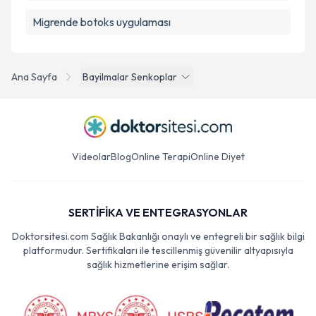
Migrende botoks uygulaması
Ana Sayfa
Bayilmalar Senkoplar
Videolar
Blog
Online Terapi
Online Diyet
SERTİFİKA VE ENTEGRASYONLAR
Doktorsitesi.com Sağlık Bakanlığı onaylı ve entegreli bir sağlık bilgi
platformudur. Sertifikaları ile tescillenmiş güvenilir altyapısıyla
sağlık hizmetlerine erişim sağlar.