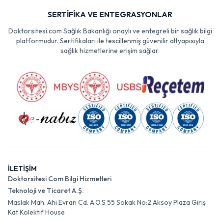
SERTİFİKA VE ENTEGRASYONLAR
Doktorsitesi.com Sağlık Bakanlığı onaylı ve entegreli bir sağlık bilgi
platformudur. Sertifikaları ile tescillenmiş güvenilir altyapısıyla
sağlık hizmetlerine erişim sağlar.
İLETİŞİM
Doktorsitesi Com Bilgi Hizmetleri
Teknoloji ve Ticaret A.Ş.
Maslak Mah. Ahi Evran Cd. A.O.S 55 Sokak No:2 Aksoy Plaza Giriş
Kat Kolektif House