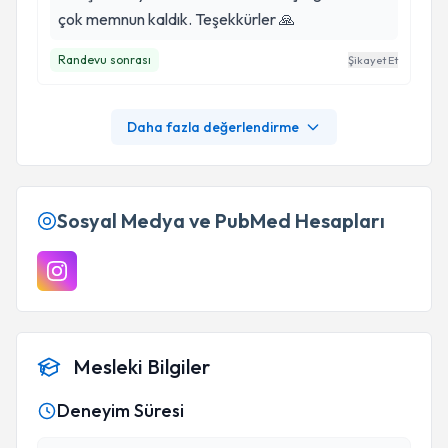
çok memnun kaldık. Teşekkürler 🙏
Randevu sonrası
Şikayet Et
Daha fazla değerlendirme
Sosyal Medya ve PubMed Hesapları
Mesleki Bilgiler
Deneyim Süresi