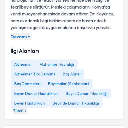
nörolojik tanı ve tedavi yöntemlerinde derin bilgi ve
tecrübeyle sürdürür. Mesleki çalışmalarını Konya’da
kendi muayenehanesinde devam ettiren Dr. Koyuncu,
hem akademik bilgi birikimini hem de hasta odaklı
yaklaşımını günlük uygulamalarına başarıyla yansıtır.
Devamı
İlgi Alanları
Alzheimer
Alzheimer Hastalığı
Alzheimer Tipi Demans
Baş Ağrısı
Baş Dönmeleri
Bayılmalar (Senkoplar)
Beyin Damar Hastalıkları
Beyin Damar Tıkanıklığı
Beyin Hastalıkları
Beyinde Damar Tıkanıklığı
Tümü