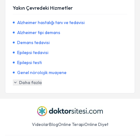
Yakın Çevredeki Hizmetler
Alzheimer hastalığı tanı ve tedavisi
Alzheimer tipi demans
Demans tedavisi
Epilepsi tedavisi
Epilepsi testi
Genel nörolojik muayene
Daha fazla
Videolar
Blog
Online Terapi
Online Diyet