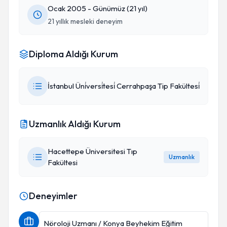
Ocak 2005 - Günümüz (21 yıl)
21 yıllık mesleki deneyim
Diploma Aldığı Kurum
İstanbul Üni̇versi̇tesi̇ Cerrahpaşa Tip Fakültesi̇
Uzmanlık Aldığı Kurum
Hacettepe Üniversitesi Tıp
Uzmanlık
Fakültesi
Deneyimler
Nöroloji Uzmanı / Konya Beyhekim Eğitim