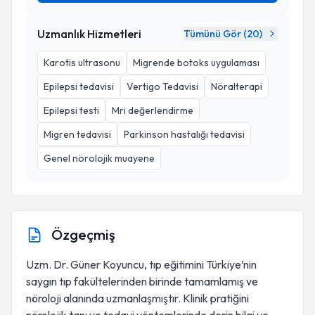
Uzmanlık Hizmetleri
Tümünü Gör (
20
)
Karotis ultrasonu
Migrende botoks uygulaması
Epilepsi tedavisi
Vertigo Tedavisi
Nöralterapi
Epilepsi testi
Mri değerlendirme
Migren tedavisi
Parkinson hastalığı tedavisi
Genel nörolojik muayene
Özgeçmiş
Uzm. Dr. Güner Koyuncu, tıp eğitimini Türkiye’nin
saygın tıp fakültelerinden birinde tamamlamış ve
nöroloji alanında uzmanlaşmıştır. Klinik pratiğini