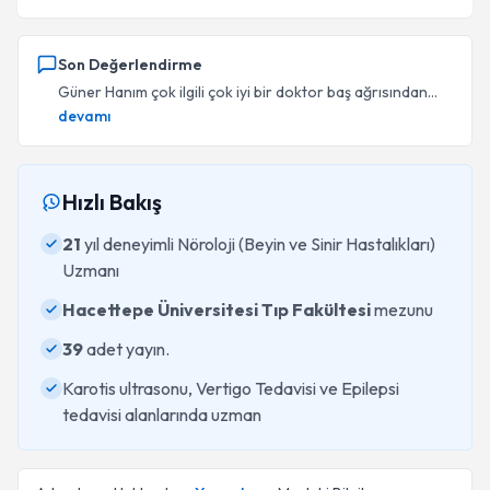
Son Değerlendirme
Güner Hanım çok ilgili çok iyi bir doktor baş ağrısından...
devamı
Hızlı Bakış
21
yıl deneyimli Nöroloji (Beyin ve Sinir Hastalıkları)
Uzmanı
Hacettepe Üniversitesi Tıp Fakültesi
mezunu
39
adet yayın.
Karotis ultrasonu, Vertigo Tedavisi ve Epilepsi
tedavisi alanlarında uzman