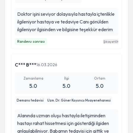
Doktor işini seviyor dolayısıyla hastayla içtenlikle
ilgileniyor hastaya ve tedaviye Canı gönülden
ilgileniyor ilgisinden ve bilgisine teşekkür ederim
Randevu sonrası
Şikayet Et
C*** B***
16.03.2026
Zamanlama
İlgi
Ortam
5.0
5.0
5.0
Demans tedavisi
Uzm. Dr. Güner Koyuncu Muayenehanesi
Alanında uzman oluşu hastayla iletişiminden
hastayı rahat hissetmesi için gösterdiği ilgiden
anlaşılabiliniyor. Babamın tedavisi için gittik ve