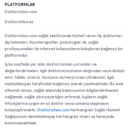
PLATFORMLAR
Doktorsitesi.com
Doktorsitesi.az
Doktorsitesi.com sağlık sektöründe hizmet veren tıp doktorları,
diş hekimleri, fizyoterapistler, psikologlar vb. sağlık
profesyonelleri ile internet kullanıcılarını buluşturan bağımsız bir
platformdur.
İş bu sayfada yer alan doktor/uzman yorumları ve
değerlendirmeleri, ilgili doktorun/uzmanın doğrudan veya dolaylı
emri, talebi, önerisi, tavsiyesi ve/veya ricası olmaksızın, ilgili
hasta/danışan tarafından bağımsız olarak yazılmaktadır. Bu web
sitesinin amacı, sağlık alanında kamuoyunun bilgilendirilmesini
sağlamak, sağlık okuryazarlığını artırmak, kişilerin sağlık
ihtiyaçlarına uygun en iyi doktor veya uzmana ulaşmasını
kolaylaştırmaktır.
Doktorsitesi.com
herhangi bir Sağlık Hizmeti
Sağlayıcısını desteklemeyip herhangi bir öneri ve tavsiyede
bulunmamaktadır.