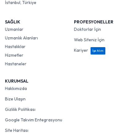
İstanbul, Türkiye
SAĞLIK
PROFESYONELLER
Uzmanlar
Doktorlar İçin
Uzmanlık Alanları
Web Siteniz İçin
Hastalıklar
Kariyer
İşe Alım
Hizmetler
Hastaneler
KURUMSAL
Hakkımızda
Bize Ulaşın
Gizlilik Politikası
Google Takvim Entegrasyonu
Site Haritası