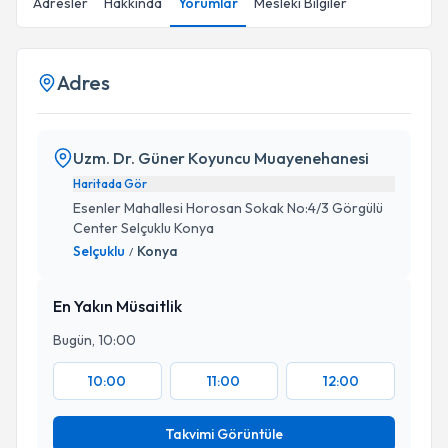
Adresler
Hakkında
Yorumlar
Mesleki Bilgiler
Adres
Uzm. Dr. Güner Koyuncu Muayenehanesi
Haritada Gör
Esenler Mahallesi Horosan Sokak No:4/3 Görgülü
Center Selçuklu Konya
Selçuklu
Konya
/
En Yakın Müsaitlik
Bugün, 10:00
10:00
11:00
12:00
Takvimi Görüntüle