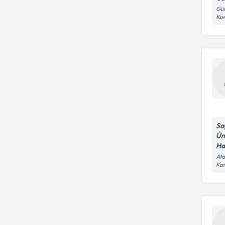
Gün
Ko
Sa
Ün
Ha
Ata
Kar