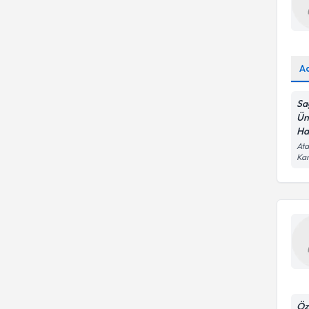
A
Sa
Ün
Ha
Ata
Kar
Öz