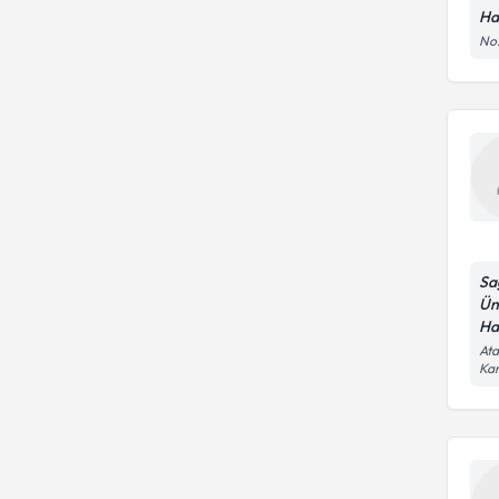
Ha
No:
Sa
Ün
Ha
Ata
Kar