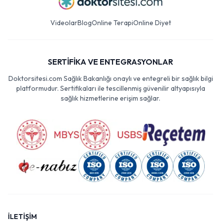
Videolar
Blog
Online Terapi
Online Diyet
SERTİFİKA VE ENTEGRASYONLAR
Doktorsitesi.com Sağlık Bakanlığı onaylı ve entegreli bir sağlık bilgi
platformudur. Sertifikaları ile tescillenmiş güvenilir altyapısıyla
sağlık hizmetlerine erişim sağlar.
İLETİŞİM