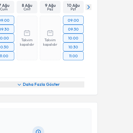
7 Ağu
8 Ağu
9 Ağu
10 Ağu
Cum
Cmt
Paz
Pzt
09:00
09:00
09:30
09:30
10:00
10:00
Takvim
Takvim
kapalıdır
kapalıdır
10:30
10:30
11:00
11:00
Daha Fazla Göster
akvimi Talebi
ur Tüzüner
için randevu takvimi talebi oluşturun. Size
 randevu almanız için bir takvim hazırlandığında e-
lgilendireceğiz.