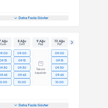
Daha Fazla Göster
7 Ağu
8 Ağu
9 Ağu
10 Ağu
Cum
Cmt
Paz
Pzt
09:00
09:00
09:00
09:15
09:15
09:15
09:30
09:30
09:30
Takvim
kapalıdır
09:45
09:45
09:45
10:00
10:00
10:00
Daha Fazla Göster