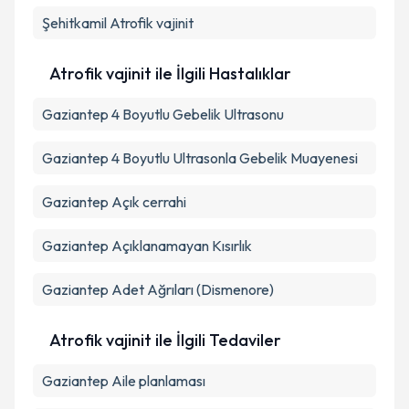
Şehitkamil
Atrofik vajinit
Takvim Talebini Gönder
Atrofik vajinit ile İlgili Hastalıklar
Gaziantep 4 Boyutlu Gebelik Ultrasonu
Gaziantep 4 Boyutlu Ultrasonla Gebelik Muayenesi
Gaziantep Açık cerrahi
Gaziantep Açıklanamayan Kısırlık
Gaziantep Adet Ağrıları (Dismenore)
Atrofik vajinit ile İlgili Tedaviler
Gaziantep Aile planlaması