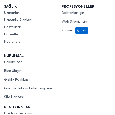
SAĞLIK
PROFESYONELLER
Uzmanlar
Doktorlar İçin
Uzmanlık Alanları
Web Siteniz İçin
Hastalıklar
Kariyer
İşe Alım
Hizmetler
Hastaneler
KURUMSAL
Hakkımızda
Bize Ulaşın
Gizlilik Politikası
Google Takvim Entegrasyonu
Site Haritası
PLATFORMLAR
Doktorsitesi.com