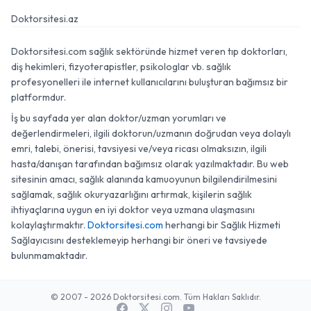
Doktorsitesi.az
Doktorsitesi.com sağlık sektöründe hizmet veren tıp doktorları,
diş hekimleri, fizyoterapistler, psikologlar vb. sağlık
profesyonelleri ile internet kullanıcılarını buluşturan bağımsız bir
platformdur.
İş bu sayfada yer alan doktor/uzman yorumları ve
değerlendirmeleri, ilgili doktorun/uzmanın doğrudan veya dolaylı
emri, talebi, önerisi, tavsiyesi ve/veya ricası olmaksızın, ilgili
hasta/danışan tarafından bağımsız olarak yazılmaktadır. Bu web
sitesinin amacı, sağlık alanında kamuoyunun bilgilendirilmesini
sağlamak, sağlık okuryazarlığını artırmak, kişilerin sağlık
ihtiyaçlarına uygun en iyi doktor veya uzmana ulaşmasını
kolaylaştırmaktır.
Doktorsitesi.com
herhangi bir Sağlık Hizmeti
Sağlayıcısını desteklemeyip herhangi bir öneri ve tavsiyede
bulunmamaktadır.
© 2007 - 2026 Doktorsitesi.com. Tüm Hakları Saklıdır.