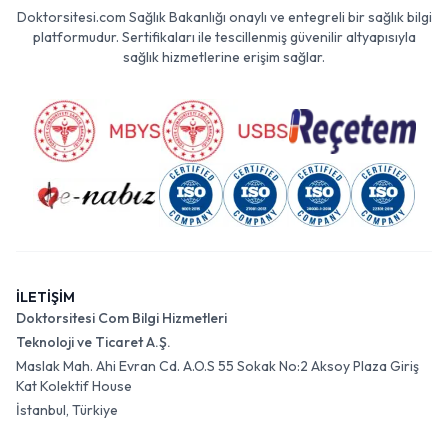
Doktorsitesi.com Sağlık Bakanlığı onaylı ve entegreli bir sağlık bilgi
platformudur. Sertifikaları ile tescillenmiş güvenilir altyapısıyla
sağlık hizmetlerine erişim sağlar.
İLETİŞİM
Doktorsitesi Com Bilgi Hizmetleri
Teknoloji ve Ticaret A.Ş.
Maslak Mah. Ahi Evran Cd. A.O.S 55 Sokak No:2 Aksoy Plaza Giriş
Kat Kolektif House
İstanbul, Türkiye