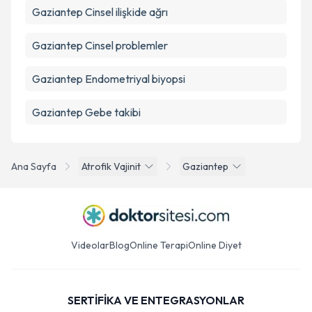
Gaziantep Cinsel ilişkide ağrı
Gaziantep Cinsel problemler
Gaziantep Endometriyal biyopsi
Gaziantep Gebe takibi
Ana Sayfa
Atrofik Vajinit
Gaziantep
Videolar
Blog
Online Terapi
Online Diyet
SERTİFİKA VE ENTEGRASYONLAR