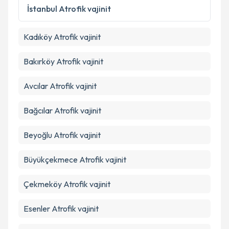
İstanbul
Atrofik vajinit
Kadıköy
Atrofik vajinit
Bakırköy
Atrofik vajinit
Avcılar
Atrofik vajinit
Bağcılar
Atrofik vajinit
Beyoğlu
Atrofik vajinit
Büyükçekmece
Atrofik vajinit
Çekmeköy
Atrofik vajinit
Esenler
Atrofik vajinit