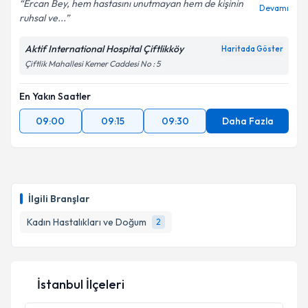
Ercan Bey, hem hastasını unutmayan hem de kişinin
Devamı
ruhsal ve...
Aktif International Hospital Çiftlikköy
Haritada Göster
Çiftlik Mahallesi Kemer Caddesi No : 5
En Yakın Saatler
09:00
09:15
09:30
Daha Fazla
İlgili Branşlar
Kadın Hastalıkları ve Doğum
2
İstanbul İlçeleri