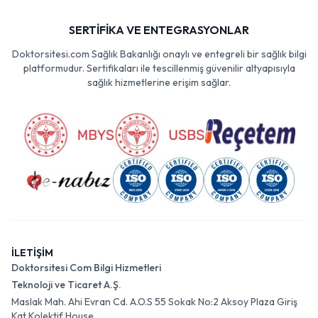
SERTİFİKA VE ENTEGRASYONLAR
Doktorsitesi.com Sağlık Bakanlığı onaylı ve entegreli bir sağlık bilgi
platformudur. Sertifikaları ile tescillenmiş güvenilir altyapısıyla
sağlık hizmetlerine erişim sağlar.
İLETİŞİM
Doktorsitesi Com Bilgi Hizmetleri
Teknoloji ve Ticaret A.Ş.
Maslak Mah. Ahi Evran Cd. A.O.S 55 Sokak No:2 Aksoy Plaza Giriş
Kat Kolektif House