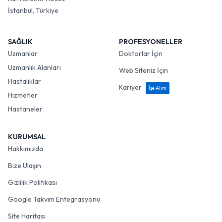
İstanbul, Türkiye
SAĞLIK
PROFESYONELLER
Uzmanlar
Doktorlar İçin
Uzmanlık Alanları
Web Siteniz İçin
Hastalıklar
Kariyer
İşe Alım
Hizmetler
Hastaneler
KURUMSAL
Hakkımızda
Bize Ulaşın
Gizlilik Politikası
Google Takvim Entegrasyonu
Site Haritası