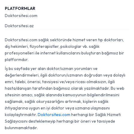
PLATFORMLAR
Doktorsitesi.com
Doktorsitesi.az
Doktorsitesi.com sağlık sektöründe hizmet veren tıp doktorları,
diş hekimleri, fizyoterapistler, psikologlar vb. sağlık
profesyonelleri ile internet kullanıcılarını buluşturan bağımsız bir
platformdur.
İş bu sayfada yer alan doktor/uzman yorumları ve
değerlendirmeleri, ilgili doktorun/uzmanın doğrudan veya dolaylı
emri, talebi, önerisi, tavsiyesi ve/veya ricası olmaksızın, ilgili
hasta/danışan tarafından bağımsız olarak yazılmaktadır. Bu web
sitesinin amacı, sağlık alanında kamuoyunun bilgilendirilmesini
sağlamak, sağlık okuryazarlığını artırmak, kişilerin sağlık
ihtiyaçlarına uygun en iyi doktor veya uzmana ulaşmasını
kolaylaştırmaktır.
Doktorsitesi.com
herhangi bir Sağlık Hizmeti
Sağlayıcısını desteklemeyip herhangi bir öneri ve tavsiyede
bulunmamaktadır.