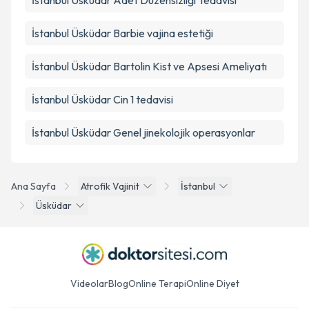
İstanbul Üsküdar Adet Düzensizliği Tedavisi
İstanbul Üsküdar Barbie vajina estetiği
İstanbul Üsküdar Bartolin Kist ve Apsesi Ameliyatı
İstanbul Üsküdar Cin 1 tedavisi
İstanbul Üsküdar Genel jinekolojik operasyonlar
Ana Sayfa
Atrofik Vajinit
İstanbul
Üsküdar
Videolar
Blog
Online Terapi
Online Diyet