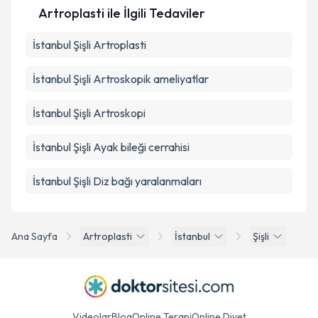
Artroplasti ile İlgili Tedaviler
İstanbul Şişli Artroplasti
İstanbul Şişli Artroskopik ameliyatlar
İstanbul Şişli Artroskopi
İstanbul Şişli Ayak bileği cerrahisi
İstanbul Şişli Diz bağı yaralanmaları
Ana Sayfa
Artroplasti
İstanbul
Şişli
Videolar
Blog
Online Terapi
Online Diyet