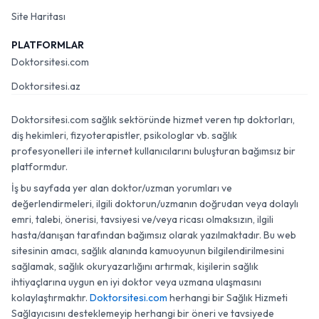
Site Haritası
PLATFORMLAR
Doktorsitesi.com
Doktorsitesi.az
Doktorsitesi.com sağlık sektöründe hizmet veren tıp doktorları,
diş hekimleri, fizyoterapistler, psikologlar vb. sağlık
profesyonelleri ile internet kullanıcılarını buluşturan bağımsız bir
platformdur.
İş bu sayfada yer alan doktor/uzman yorumları ve
değerlendirmeleri, ilgili doktorun/uzmanın doğrudan veya dolaylı
emri, talebi, önerisi, tavsiyesi ve/veya ricası olmaksızın, ilgili
hasta/danışan tarafından bağımsız olarak yazılmaktadır. Bu web
sitesinin amacı, sağlık alanında kamuoyunun bilgilendirilmesini
sağlamak, sağlık okuryazarlığını artırmak, kişilerin sağlık
ihtiyaçlarına uygun en iyi doktor veya uzmana ulaşmasını
kolaylaştırmaktır.
Doktorsitesi.com
herhangi bir Sağlık Hizmeti
Sağlayıcısını desteklemeyip herhangi bir öneri ve tavsiyede