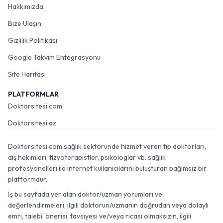
Hakkımızda
Bize Ulaşın
Gizlilik Politikası
Google Takvim Entegrasyonu
Site Haritası
PLATFORMLAR
Doktorsitesi.com
Doktorsitesi.az
Doktorsitesi.com sağlık sektöründe hizmet veren tıp doktorları,
diş hekimleri, fizyoterapistler, psikologlar vb. sağlık
profesyonelleri ile internet kullanıcılarını buluşturan bağımsız bir
platformdur.
İş bu sayfada yer alan doktor/uzman yorumları ve
değerlendirmeleri, ilgili doktorun/uzmanın doğrudan veya dolaylı
emri, talebi, önerisi, tavsiyesi ve/veya ricası olmaksızın, ilgili