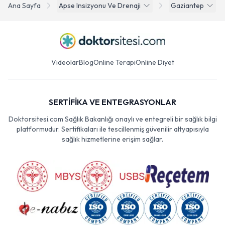
Ana Sayfa
Apse Insizyonu Ve Drenaji
Gaziantep
Videolar
Blog
Online Terapi
Online Diyet
SERTİFİKA VE ENTEGRASYONLAR
Doktorsitesi.com Sağlık Bakanlığı onaylı ve entegreli bir sağlık bilgi
platformudur. Sertifikaları ile tescillenmiş güvenilir altyapısıyla
sağlık hizmetlerine erişim sağlar.