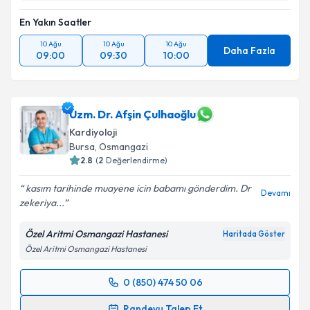
En Yakın Saatler
10 Ağu
10 Ağu
10 Ağu
Daha Fazla
09:00
09:30
10:00
Uzm. Dr. Afşin Çulhaoğlu
Kardiyoloji
Bursa
, Osmangazi
2.8
(
2
Değerlendirme)
kasım tarihinde muayene icin babamı gönderdim. Dr
Devamı
zekeriya...
Özel Aritmi Osmangazi Hastanesi
Haritada Göster
Özel Aritmi Osmangazi Hastanesi
0 (850) 474 50 06
Randevu Takvimi Talebi
Randevu Talep Et