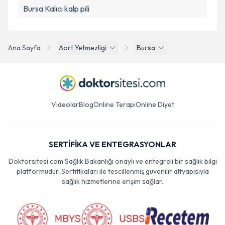
Bursa Kalıcı kalp pili
Ana Sayfa
Aort Yetmezligi
Bursa
Videolar
Blog
Online Terapi
Online Diyet
SERTİFİKA VE ENTEGRASYONLAR
Doktorsitesi.com Sağlık Bakanlığı onaylı ve entegreli bir sağlık bilgi
platformudur. Sertifikaları ile tescillenmiş güvenilir altyapısıyla
sağlık hizmetlerine erişim sağlar.