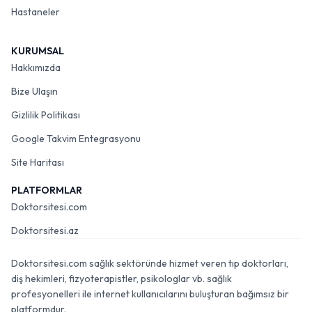
Hastaneler
KURUMSAL
Hakkımızda
Bize Ulaşın
Gizlilik Politikası
Google Takvim Entegrasyonu
Site Haritası
PLATFORMLAR
Doktorsitesi.com
Doktorsitesi.az
Doktorsitesi.com sağlık sektöründe hizmet veren tıp doktorları,
diş hekimleri, fizyoterapistler, psikologlar vb. sağlık
profesyonelleri ile internet kullanıcılarını buluşturan bağımsız bir
platformdur.