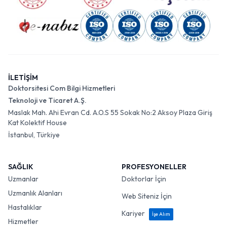
İLETİŞİM
Doktorsitesi Com Bilgi Hizmetleri
Teknoloji ve Ticaret A.Ş.
Maslak Mah. Ahi Evran Cd. A.O.S 55 Sokak No:2 Aksoy Plaza Giriş
Kat Kolektif House
İstanbul, Türkiye
SAĞLIK
PROFESYONELLER
Uzmanlar
Doktorlar İçin
Uzmanlık Alanları
Web Siteniz İçin
Hastalıklar
Kariyer
İşe Alım
Hizmetler