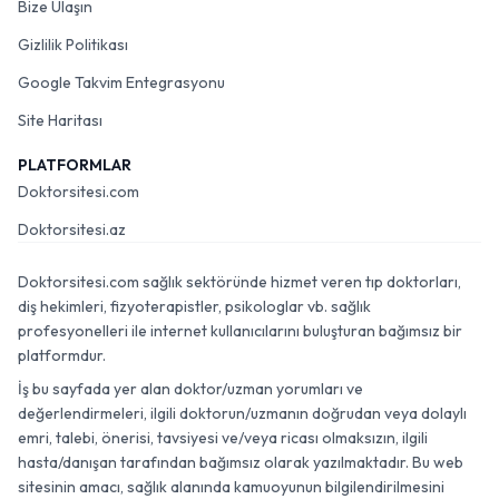
Bize Ulaşın
Gizlilik Politikası
Google Takvim Entegrasyonu
Site Haritası
PLATFORMLAR
Doktorsitesi.com
Doktorsitesi.az
Doktorsitesi.com sağlık sektöründe hizmet veren tıp doktorları,
diş hekimleri, fizyoterapistler, psikologlar vb. sağlık
profesyonelleri ile internet kullanıcılarını buluşturan bağımsız bir
platformdur.
İş bu sayfada yer alan doktor/uzman yorumları ve
değerlendirmeleri, ilgili doktorun/uzmanın doğrudan veya dolaylı
emri, talebi, önerisi, tavsiyesi ve/veya ricası olmaksızın, ilgili
hasta/danışan tarafından bağımsız olarak yazılmaktadır. Bu web
sitesinin amacı, sağlık alanında kamuoyunun bilgilendirilmesini