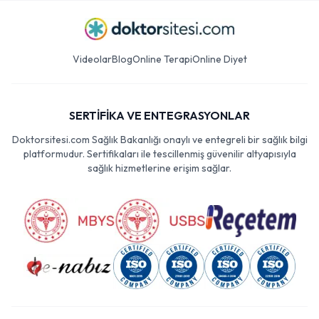
Videolar
Blog
Online Terapi
Online Diyet
SERTİFİKA VE ENTEGRASYONLAR
Doktorsitesi.com Sağlık Bakanlığı onaylı ve entegreli bir sağlık bilgi
platformudur. Sertifikaları ile tescillenmiş güvenilir altyapısıyla
sağlık hizmetlerine erişim sağlar.