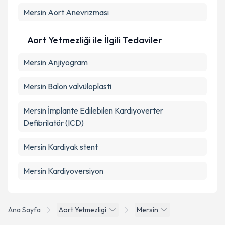
Mersin Aort Anevrizması
Aort Yetmezliği ile İlgili Tedaviler
Mersin Anjiyogram
Mersin Balon valvüloplasti
Mersin İmplante Edilebilen Kardiyoverter
Defibrilatör (ICD)
Mersin Kardiyak stent
Mersin Kardiyoversiyon
Ana Sayfa
Aort Yetmezligi
Mersin