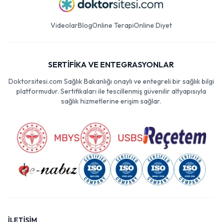
Videolar
Blog
Online Terapi
Online Diyet
SERTİFİKA VE ENTEGRASYONLAR
Doktorsitesi.com Sağlık Bakanlığı onaylı ve entegreli bir sağlık bilgi
platformudur. Sertifikaları ile tescillenmiş güvenilir altyapısıyla
sağlık hizmetlerine erişim sağlar.
İLETİŞİM