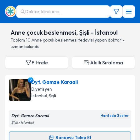
Doktor, klinik ara...
Anne çocuk beslenmesi, Şişli - İstanbul
Toplam
10
Anne çocuk beslenmesi
tedavisi yapan doktor -
uzman bulundu
Filtrele
Akıllı Sıralama
Dyt. Gamze Karaali
Diyetisyen
İstanbul
, Şişli
Dyt. Gamze Karaali
Haritada Göster
Şişli / İstanbul
Randevu Talep Et