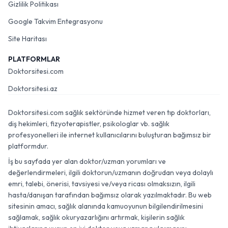
Gizlilik Politikası
Google Takvim Entegrasyonu
Site Haritası
PLATFORMLAR
Doktorsitesi.com
Doktorsitesi.az
Doktorsitesi.com sağlık sektöründe hizmet veren tıp doktorları,
diş hekimleri, fizyoterapistler, psikologlar vb. sağlık
profesyonelleri ile internet kullanıcılarını buluşturan bağımsız bir
platformdur.
İş bu sayfada yer alan doktor/uzman yorumları ve
değerlendirmeleri, ilgili doktorun/uzmanın doğrudan veya dolaylı
emri, talebi, önerisi, tavsiyesi ve/veya ricası olmaksızın, ilgili
hasta/danışan tarafından bağımsız olarak yazılmaktadır. Bu web
sitesinin amacı, sağlık alanında kamuoyunun bilgilendirilmesini
sağlamak, sağlık okuryazarlığını artırmak, kişilerin sağlık