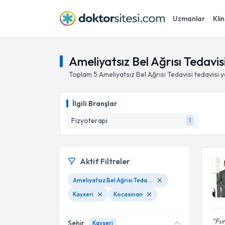
Uzmanlar
Klin
Ameliyatsız Bel Ağrısı Tedavis
Toplam
5
Ameliyatsız Bel Ağrısı Tedavisi
tedavisi 
İlgili Branşlar
Fizyoterapi
1
Aktif Filtreler
Ameliyatsız Bel Ağrısı Tedavisi
Kayseri
Kocasinan
Fur
Şehir
Kayseri