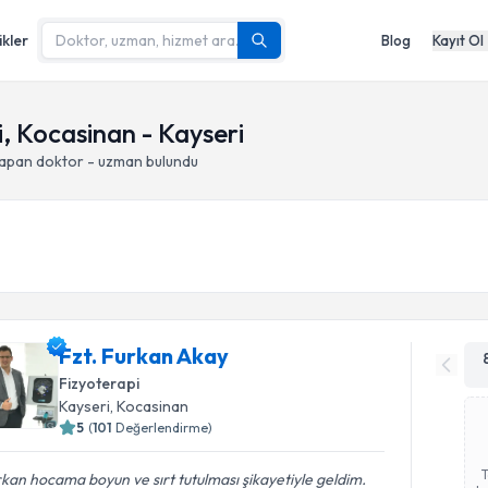
ikler
Blog
Kayıt Ol
i, Kocasinan - Kayseri
yapan doktor - uzman bulundu
Fzt. Furkan Akay
Fizyoterapi
Kayseri
, Kocasinan
5
(
101
Değerlendirme)
kan hocama boyun ve sırt tutulması şikayetiyle geldim.