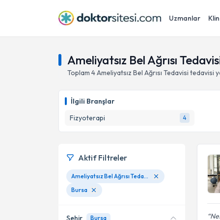
Uzmanlar
Klin
Ameliyatsız Bel Ağrısı Tedavis
Toplam
4
Ameliyatsız Bel Ağrısı Tedavisi
tedavisi 
İlgili Branşlar
Fizyoterapi
4
Aktif Filtreler
Ameliyatsız Bel Ağrısı Tedavisi
Bursa
Nes
Şehir
Bursa