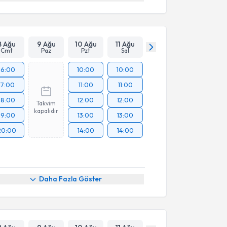
8 Ağu
9 Ağu
10 Ağu
11 Ağu
Cmt
Paz
Pzt
Sal
16:00
10:00
10:00
17:00
11:00
11:00
18:00
12:00
12:00
Takvim
kapalıdır
19:00
13:00
13:00
20:00
14:00
14:00
Daha Fazla Göster