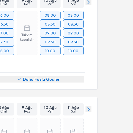
8 Ağu
9 Ağu
10 Ağu
11 Ağu
Cmt
Paz
Pzt
Sal
16:00
08:00
08:00
16:30
08:30
08:30
17:00
09:00
09:00
Takvim
kapalıdır
17:30
09:30
09:30
18:00
10:00
10:00
Daha Fazla Göster
8 Ağu
9 Ağu
10 Ağu
11 Ağu
Cmt
Paz
Pzt
Sal