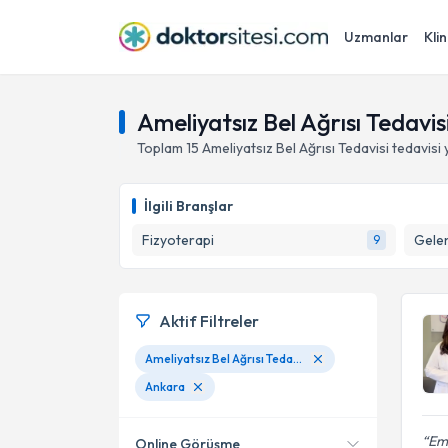
Uzmanlar
Klin
Ameliyatsız Bel Ağrısı Tedavis
Toplam
15
Ameliyatsız Bel Ağrısı Tedavisi
tedavisi
İlgili Branşlar
Fizyoterapi
Gelen
9
Aktif Filtreler
Ameliyatsız Bel Ağrısı Tedavisi
Ankara
Em
Online Görüşme