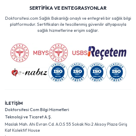
SERTİFİKA VE ENTEGRASYONLAR
Doktorsitesi.com Sağlık Bakanlığı onaylı ve entegreli bir sağlık bilgi
platformudur. Sertifikaları ile tescillenmiş güvenilir altyapısıyla
sağlık hizmetlerine erişim sağlar.
İLETİŞİM
Doktorsitesi Com Bilgi Hizmetleri
Teknoloji ve Ticaret A.Ş.
Maslak Mah. Ahi Evran Cd. A.O.S 55 Sokak No:2 Aksoy Plaza Giriş
Kat Kolektif House