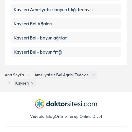
Kayseri Ameliyatsız boyun fıtığı tedavisi
Kayseri Bel Ağrıları
Kayseri Bel - boyun ağrıları
Kayseri Bel - boyun fıtığı
Ana Sayfa
Ameliyatsiz Bel Agrisi Tedavisi
Kayseri
Videolar
Blog
Online Terapi
Online Diyet