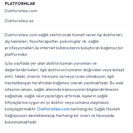
PLATFORMLAR
Doktorsitesi.com
Doktorsitesi.az
Doktorsitesi.com sağlık sektöründe hizmet veren tıp doktorları,
diş hekimleri, fizyoterapistler, psikologlar vb. sağlık
profesyonelleri ile internet kullanıcılarını buluşturan bağımsız bir
platformdur.
İş bu sayfada yer alan doktor/uzman yorumları ve
değerlendirmeleri, ilgili doktorun/uzmanın doğrudan veya dolaylı
emri, talebi, önerisi, tavsiyesi ve/veya ricası olmaksızın, ilgili
hasta/danışan tarafından bağımsız olarak yazılmaktadır. Bu web
sitesinin amacı, sağlık alanında kamuoyunun bilgilendirilmesini
sağlamak, sağlık okuryazarlığını artırmak, kişilerin sağlık
ihtiyaçlarına uygun en iyi doktor veya uzmana ulaşmasını
kolaylaştırmaktır.
Doktorsitesi.com
herhangi bir Sağlık Hizmeti
Sağlayıcısını desteklemeyip herhangi bir öneri ve tavsiyede
bulunmamaktadır.