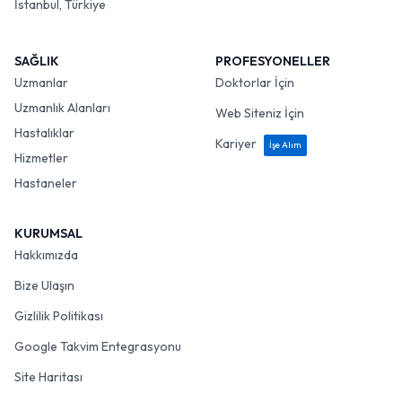
İstanbul, Türkiye
SAĞLIK
PROFESYONELLER
Uzmanlar
Doktorlar İçin
Uzmanlık Alanları
Web Siteniz İçin
Hastalıklar
Kariyer
İşe Alım
Hizmetler
Hastaneler
KURUMSAL
Hakkımızda
Bize Ulaşın
Gizlilik Politikası
Google Takvim Entegrasyonu
Site Haritası