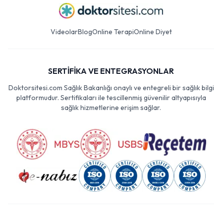
Videolar
Blog
Online Terapi
Online Diyet
SERTİFİKA VE ENTEGRASYONLAR
Doktorsitesi.com Sağlık Bakanlığı onaylı ve entegreli bir sağlık bilgi
platformudur. Sertifikaları ile tescillenmiş güvenilir altyapısıyla
sağlık hizmetlerine erişim sağlar.