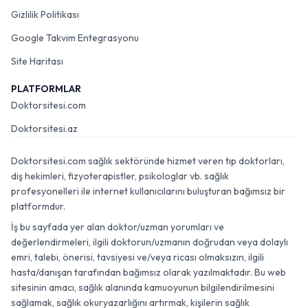
Gizlilik Politikası
Google Takvim Entegrasyonu
Site Haritası
PLATFORMLAR
Doktorsitesi.com
Doktorsitesi.az
Doktorsitesi.com sağlık sektöründe hizmet veren tıp doktorları,
diş hekimleri, fizyoterapistler, psikologlar vb. sağlık
profesyonelleri ile internet kullanıcılarını buluşturan bağımsız bir
platformdur.
İş bu sayfada yer alan doktor/uzman yorumları ve
değerlendirmeleri, ilgili doktorun/uzmanın doğrudan veya dolaylı
emri, talebi, önerisi, tavsiyesi ve/veya ricası olmaksızın, ilgili
hasta/danışan tarafından bağımsız olarak yazılmaktadır. Bu web
sitesinin amacı, sağlık alanında kamuoyunun bilgilendirilmesini
sağlamak, sağlık okuryazarlığını artırmak, kişilerin sağlık