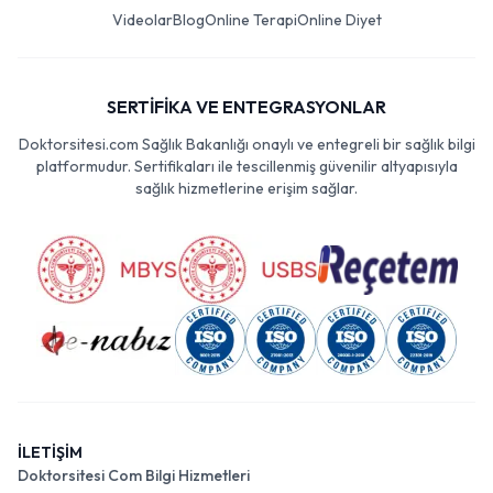
Videolar
Blog
Online Terapi
Online Diyet
SERTİFİKA VE ENTEGRASYONLAR
Doktorsitesi.com Sağlık Bakanlığı onaylı ve entegreli bir sağlık bilgi
platformudur. Sertifikaları ile tescillenmiş güvenilir altyapısıyla
sağlık hizmetlerine erişim sağlar.
İLETİŞİM
Doktorsitesi Com Bilgi Hizmetleri