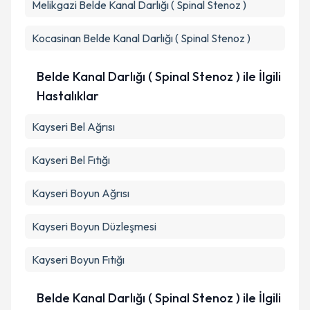
Melikgazi
Metni
Belde Kanal Darlığı ( Spinal Stenoz )
'ni okudum ve kişisel verilerimin belirtilen
kapsamda işlenmesini kabul ediyorum.
Kocasinan
Belde Kanal Darlığı ( Spinal Stenoz )
Takvim Talebini Gönder
Belde Kanal Darlığı ( Spinal Stenoz ) ile İlgili
Hastalıklar
Kayseri Bel Ağrısı
Kayseri Bel Fıtığı
Kayseri Boyun Ağrısı
Kayseri Boyun Düzleşmesi
Kayseri Boyun Fıtığı
Belde Kanal Darlığı ( Spinal Stenoz ) ile İlgili