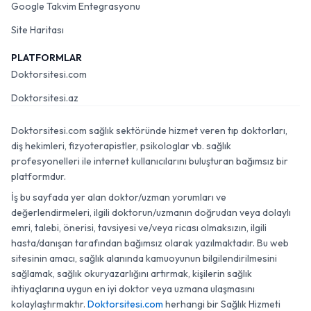
Google Takvim Entegrasyonu
Site Haritası
PLATFORMLAR
Doktorsitesi.com
Doktorsitesi.az
Doktorsitesi.com sağlık sektöründe hizmet veren tıp doktorları,
diş hekimleri, fizyoterapistler, psikologlar vb. sağlık
profesyonelleri ile internet kullanıcılarını buluşturan bağımsız bir
platformdur.
İş bu sayfada yer alan doktor/uzman yorumları ve
değerlendirmeleri, ilgili doktorun/uzmanın doğrudan veya dolaylı
emri, talebi, önerisi, tavsiyesi ve/veya ricası olmaksızın, ilgili
hasta/danışan tarafından bağımsız olarak yazılmaktadır. Bu web
sitesinin amacı, sağlık alanında kamuoyunun bilgilendirilmesini
sağlamak, sağlık okuryazarlığını artırmak, kişilerin sağlık
ihtiyaçlarına uygun en iyi doktor veya uzmana ulaşmasını
kolaylaştırmaktır.
Doktorsitesi.com
herhangi bir Sağlık Hizmeti