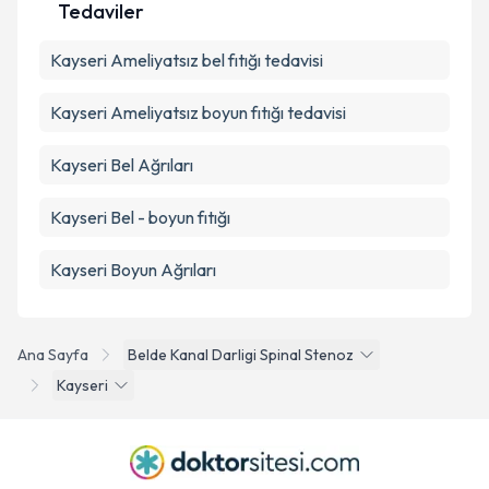
Tedaviler
Kayseri Ameliyatsız bel fıtığı tedavisi
Kayseri Ameliyatsız boyun fıtığı tedavisi
Kayseri Bel Ağrıları
Kayseri Bel - boyun fıtığı
Kayseri Boyun Ağrıları
Ana Sayfa
Belde Kanal Darligi Spinal Stenoz
Kayseri