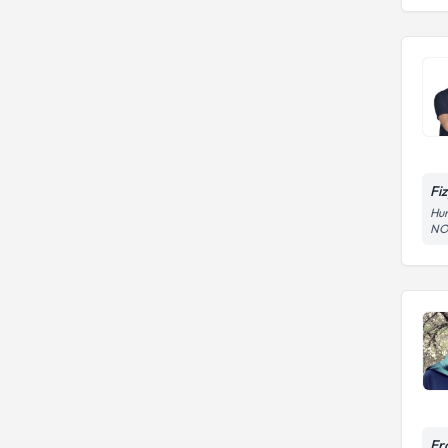
Fi
Hun
NO:
Er