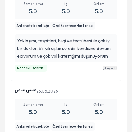
Zamanlama
İlgi
Ortam
5.0
5.0
5.0
Anksiyete bozukluğu
Özel Esentepe Hastanesi
Yaklaşımı, tespitleri, bilgi ve tecrübesi ile çok iyi
bir doktor. Bir yılı aşkın süredir kendisine devam
ediyorum ve çok yol katettiğimi düşünüyorum
Randevu sonrası
Şikayet Et
U*** U***
23.05.2026
Zamanlama
İlgi
Ortam
5.0
5.0
5.0
Anksiyete bozukluğu
Özel Esentepe Hastanesi