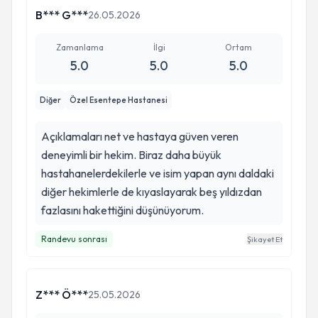
B*** G***
26.05.2026
Zamanlama
İlgi
Ortam
5.0
5.0
5.0
Diğer
Özel Esentepe Hastanesi
Açıklamaları net ve hastaya güven veren
deneyimli bir hekim. Biraz daha büyük
hastahanelerdekilerle ve isim yapan aynı daldaki
diğer hekimlerle de kıyaslayarak beş yıldızdan
fazlasını hakettiğini düşünüyorum.
Randevu sonrası
Şikayet Et
Z*** Ö***
25.05.2026