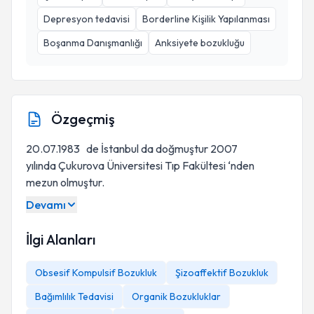
Depresyon tedavisi
Borderline Kişilik Yapılanması
Boşanma Danışmanlığı
Anksiyete bozukluğu
Özgeçmiş
20.07.1983 de İstanbul da doğmuştur 2007
yılında Çukurova Üniversitesi Tıp Fakültesi ‘nden
mezun olmuştur.
Devamı
İlgi Alanları
Obsesif Kompulsif Bozukluk
Şizoaffektif Bozukluk
Bağımlılık Tedavisi
Organik Bozukluklar