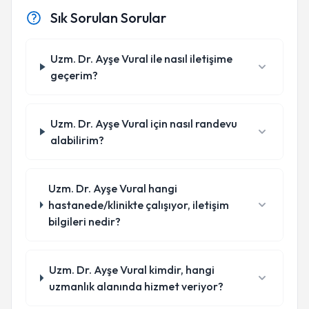
Sık Sorulan Sorular
Uzm. Dr. Ayşe Vural ile nasıl iletişime
geçerim?
Uzm. Dr. Ayşe Vural için nasıl randevu
alabilirim?
Uzm. Dr. Ayşe Vural hangi
hastanede/klinikte çalışıyor, iletişim
bilgileri nedir?
Uzm. Dr. Ayşe Vural kimdir, hangi
uzmanlık alanında hizmet veriyor?