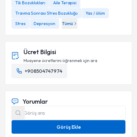
Tik Bozuklukları
Aile Terapisi
Travma Sonrası Stres Bozukluğu
Yas / ölüm
Stres
Depresyon
Tümü
Ücret Bilgisi
Muayene ücretlerini öğrenmek için ara
+908504747974
Yorumlar
Görüş Ekle