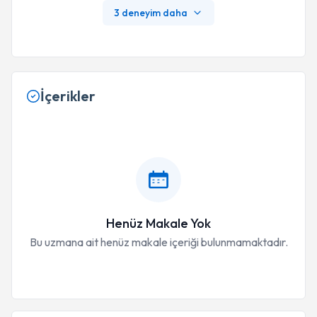
3 deneyim daha
İçerikler
Henüz Makale Yok
Bu uzmana ait henüz makale içeriği bulunmamaktadır.