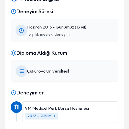
Deneyim Süresi
Haziran 2013 - Günümüz (13 yıl)
13 yıllık mesleki deneyim
Diploma Aldığı Kurum
Çukurova Üni̇versi̇tesi̇
Deneyimler
VM Medical Park Bursa Hastanesi
2026 - Günümüz