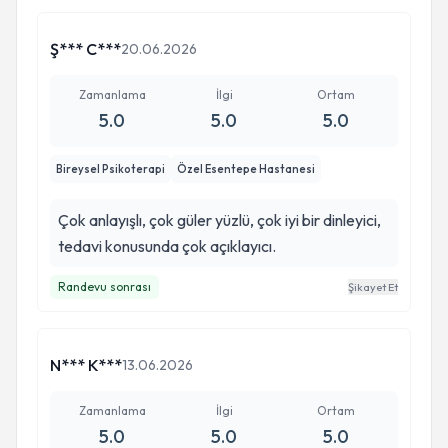
Ş*** C***
20.06.2026
Zamanlama
İlgi
Ortam
5.0
5.0
5.0
Bireysel Psikoterapi
Özel Esentepe Hastanesi
Çok anlayışlı, çok güler yüzlü, çok iyi bir dinleyici,
tedavi konusunda çok açıklayıcı.
Randevu sonrası
Şikayet Et
N*** K***
13.06.2026
Zamanlama
İlgi
Ortam
5.0
5.0
5.0