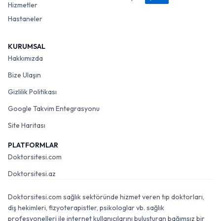
Hizmetler
Hastaneler
KURUMSAL
Hakkımızda
Bize Ulaşın
Gizlilik Politikası
Google Takvim Entegrasyonu
Site Haritası
PLATFORMLAR
Doktorsitesi.com
Doktorsitesi.az
Doktorsitesi.com sağlık sektöründe hizmet veren tıp doktorları,
diş hekimleri, fizyoterapistler, psikologlar vb. sağlık
profesyonelleri ile internet kullanıcılarını buluşturan bağımsız bir