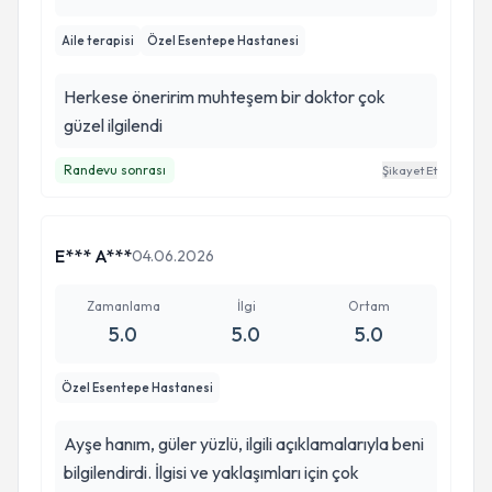
Aile terapisi
Özel Esentepe Hastanesi
Herkese öneririm muhteşem bir doktor çok
güzel ilgilendi
Randevu sonrası
Şikayet Et
E*** A***
04.06.2026
Zamanlama
İlgi
Ortam
5.0
5.0
5.0
Özel Esentepe Hastanesi
Ayşe hanım, güler yüzlü, ilgili açıklamalarıyla beni
bilgilendirdi. İlgisi ve yaklaşımları için çok