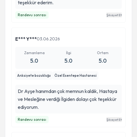
teşekkür ederim.
Randevu sonrası
Şikayet Et
E*** Y***
03.06.2026
Zamanlama
İlgi
Ortam
5.0
5.0
5.0
Anksiyete bozukluğu
Özel Esentepe Hastanesi
Dr Ayşe hanımdan çok memnun kaldık, Hastaya
ve Mesleğine verdiği İlgiden dolayı çok teşekkür
ediyorum.
Randevu sonrası
Şikayet Et