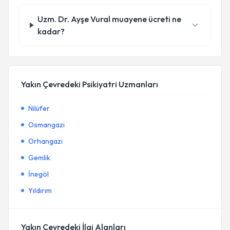
Uzm. Dr. Ayşe Vural muayene ücreti ne
kadar?
Yakın Çevredeki Psikiyatri Uzmanları
Nilüfer
Osmangazi
Orhangazi
Gemlik
İnegöl
Yıldırım
Yakın Çevredeki İlgi Alanları