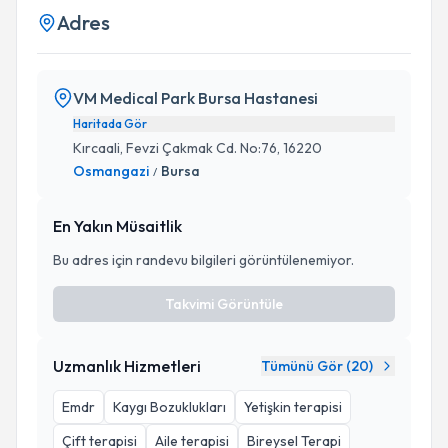
Adres
VM Medical Park Bursa Hastanesi
Haritada Gör
Kırcaali, Fevzi Çakmak Cd. No:76, 16220
Osmangazi
Bursa
/
En Yakın Müsaitlik
Bu adres için randevu bilgileri görüntülenemiyor.
Takvimi Görüntüle
Uzmanlık Hizmetleri
Tümünü Gör (
20
)
Emdr
Kaygı Bozuklukları
Yetişkin terapisi
Çift terapisi
Aile terapisi
Bireysel Terapi