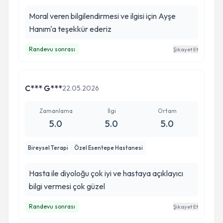
Moral veren bilgilendirmesi ve ilgisi için Ayşe
Hanım'a teşekkür ederiz
Randevu sonrası
Şikayet Et
C*** G***
22.05.2026
Zamanlama
İlgi
Ortam
5.0
5.0
5.0
Bireysel Terapi
Özel Esentepe Hastanesi
Hasta ile diyoloğu çok iyi ve hastaya açıklayıcı
bilgi vermesi çok güzel
Randevu sonrası
Şikayet Et