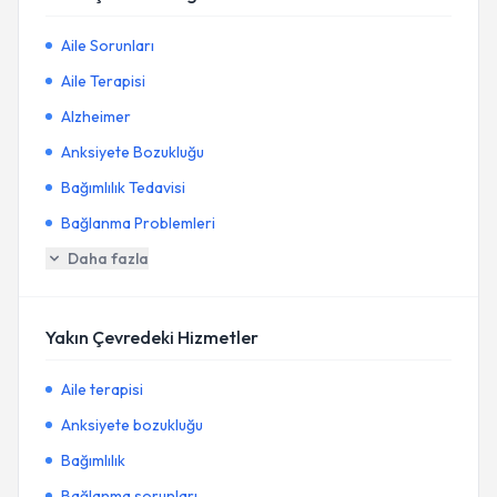
Aile Sorunları
Aile Terapisi
Alzheimer
Anksiyete Bozukluğu
Bağımlılık Tedavisi
Bağlanma Problemleri
Daha fazla
Yakın Çevredeki Hizmetler
Aile terapisi
Anksiyete bozukluğu
Bağımlılık
Bağlanma sorunları