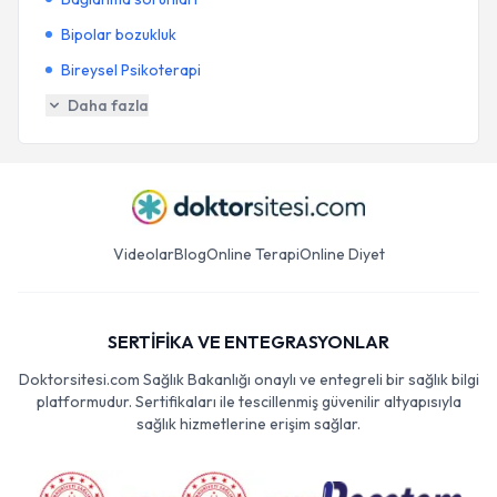
Bipolar bozukluk
Bireysel Psikoterapi
Daha fazla
Videolar
Blog
Online Terapi
Online Diyet
SERTİFİKA VE ENTEGRASYONLAR
Doktorsitesi.com Sağlık Bakanlığı onaylı ve entegreli bir sağlık bilgi
platformudur. Sertifikaları ile tescillenmiş güvenilir altyapısıyla
sağlık hizmetlerine erişim sağlar.