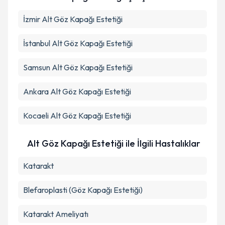
Metni
'ni okudum ve kişisel verilerimin belirtilen
kapsamda işlenmesini kabul ediyorum.
İzmir
Alt Göz Kapağı Estetiği
İstanbul
Alt Göz Kapağı Estetiği
Takvim Talebini Gönder
Samsun
Alt Göz Kapağı Estetiği
Ankara
Alt Göz Kapağı Estetiği
Kocaeli
Alt Göz Kapağı Estetiği
Alt Göz Kapağı Estetiği ile İlgili Hastalıklar
Katarakt
Blefaroplasti (Göz Kapağı Estetiği)
Katarakt Ameliyatı