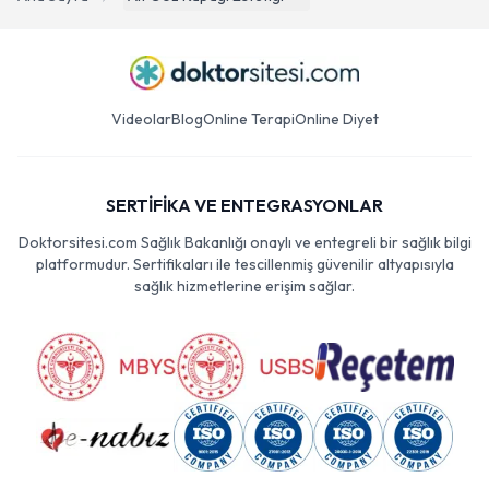
Videolar
Blog
Online Terapi
Online Diyet
SERTİFİKA VE ENTEGRASYONLAR
Doktorsitesi.com Sağlık Bakanlığı onaylı ve entegreli bir sağlık bilgi
platformudur. Sertifikaları ile tescillenmiş güvenilir altyapısıyla
sağlık hizmetlerine erişim sağlar.