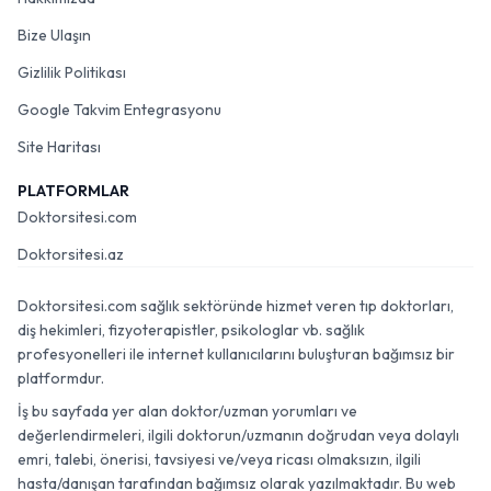
Bize Ulaşın
Gizlilik Politikası
Google Takvim Entegrasyonu
Site Haritası
PLATFORMLAR
Doktorsitesi.com
Doktorsitesi.az
Doktorsitesi.com sağlık sektöründe hizmet veren tıp doktorları,
diş hekimleri, fizyoterapistler, psikologlar vb. sağlık
profesyonelleri ile internet kullanıcılarını buluşturan bağımsız bir
platformdur.
İş bu sayfada yer alan doktor/uzman yorumları ve
değerlendirmeleri, ilgili doktorun/uzmanın doğrudan veya dolaylı
emri, talebi, önerisi, tavsiyesi ve/veya ricası olmaksızın, ilgili
hasta/danışan tarafından bağımsız olarak yazılmaktadır. Bu web