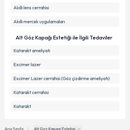
Akıllı lens cerrahisi
Akıllı mercek uygulamaları
Alt Göz Kapağı Estetiği ile İlgili Tedaviler
Katarakt ameliyatı
Excimer lazer
Excimer Lazer cerrahisi (Göz çizdirme ameliyatı)
Katarakt cerrahisi
Katarakt
Ana Sayfa
Alt Goz Kapagi Estetigi