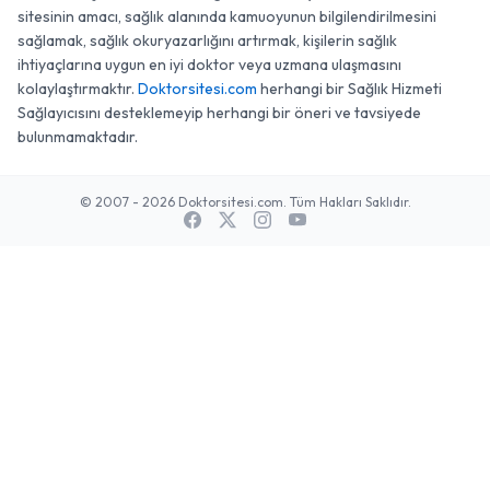
sitesinin amacı, sağlık alanında kamuoyunun bilgilendirilmesini
sağlamak, sağlık okuryazarlığını artırmak, kişilerin sağlık
ihtiyaçlarına uygun en iyi doktor veya uzmana ulaşmasını
kolaylaştırmaktır.
Doktorsitesi.com
herhangi bir Sağlık Hizmeti
Sağlayıcısını desteklemeyip herhangi bir öneri ve tavsiyede
bulunmamaktadır.
© 2007 - 2026 Doktorsitesi.com. Tüm Hakları Saklıdır.