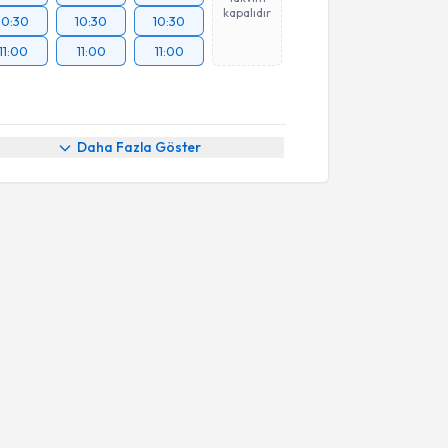
kapalıdır
10:30
10:30
10:30
11:00
11:00
11:00
Daha Fazla Göster