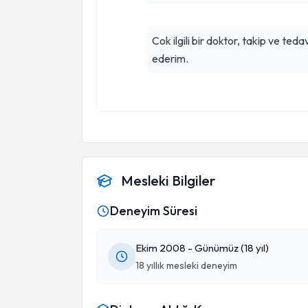
Cok ilgili bir doktor, takip ve te
ederim.
Mesleki Bilgiler
Deneyim Süresi
Ekim 2008 - Günümüz (18 yıl)
18 yıllık mesleki deneyim