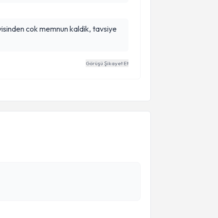
davisinden cok memnun kaldik, tavsiye
Görüşü Şikayet Et