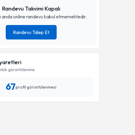
Randevu Takvimi Kapalı
 anda online randevu kabul etmemektedir.
Randevu Talep Et
iyaretleri
nlük görüntülenme
67
profil görüntülenmesi