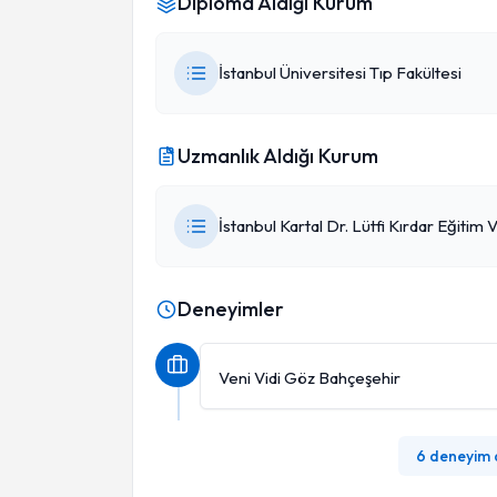
Diploma Aldığı Kurum
İstanbul Üniversitesi Tıp Fakültesi
Uzmanlık Aldığı Kurum
İstanbul Kartal Dr. Lütfi Kırdar Eğitim
Deneyimler
Veni Vidi Göz Bahçeşehir
6 deneyim