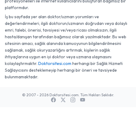
profesyonelleri ile internet kullanıcılarını buluşturan bağımsız bir
platformdur.
İş bu sayfada yer alan doktor/uzman yorumları ve
değerlendirmeleri, ilgili doktorun/uzmanın doğrudan veya dolaylı
emri, talebi, önerisi, tavsiyesi ve/veya ricası olmaksızın, ilgili
hasta/danışan tarafından bağımsız olarak yazılmaktadır. Bu web
sitesinin amacı, sağlık alanında kamuoyunun bilgilendirilmesini
sağlamak, sağlık okuryazarlığını artırmak, kişilerin sağlık
ihtiyaçlarına uygun en iyi doktor veya uzmana ulaşmasını
kolaylaştırmaktır.
Doktorsitesi.com
herhangi bir Sağlık Hizmeti
Sağlayıcısını desteklemeyip herhangi bir öneri ve tavsiyede
bulunmamaktadır.
© 2007 - 2026 Doktorsitesi.com. Tüm Hakları Saklıdır.