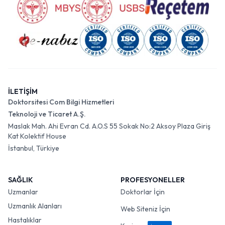
İLETİŞİM
Doktorsitesi Com Bilgi Hizmetleri
Teknoloji ve Ticaret A.Ş.
Maslak Mah. Ahi Evran Cd. A.O.S 55 Sokak No:2 Aksoy Plaza Giriş
Kat Kolektif House
İstanbul, Türkiye
SAĞLIK
PROFESYONELLER
Uzmanlar
Doktorlar İçin
Uzmanlık Alanları
Web Siteniz İçin
Hastalıklar