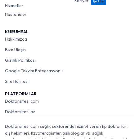
Kariyer
İşe Alım
Hizmetler
Hastaneler
KURUMSAL
Hakkımızda
Bize Ulaşın
Gizlilik Politikası
Google Takvim Entegrasyonu
Site Haritası
PLATFORMLAR
Doktorsitesi.com
Doktorsitesi.az
Doktorsitesi.com sağlık sektöründe hizmet veren tıp doktorları,
diş hekimleri, fizyoterapistler, psikologlar vb. sağlık