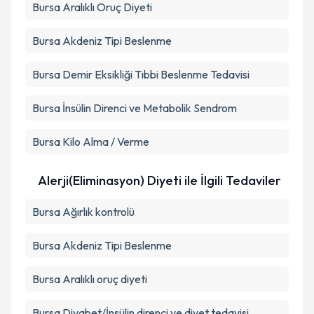
Bursa Aralıklı Oruç Diyeti
Bursa Akdeniz Tipi Beslenme
Bursa Demir Eksikliği Tıbbi Beslenme Tedavisi
Bursa İnsülin Direnci ve Metabolik Sendrom
Bursa Kilo Alma / Verme
Alerji(Eliminasyon) Diyeti ile İlgili Tedaviler
Bursa Ağırlık kontrolü
Bursa Akdeniz Tipi Beslenme
Bursa Aralıklı oruç diyeti
Bursa Diyabet/İnsülin direnci ve diyet tedavisi