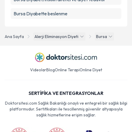
Bursa Diyabette beslenme
Ana Sayfa
Alerji Eliminasyon Diyeti
Bursa
Videolar
Blog
Online Terapi
Online Diyet
SERTİFİKA VE ENTEGRASYONLAR
Doktorsitesi.com Sağlık Bakanlığı onaylı ve entegreli bir sağlık bilgi
platformudur. Sertifikaları ile tescillenmiş güvenilir altyapısıyla
sağlık hizmetlerine erişim sağlar.