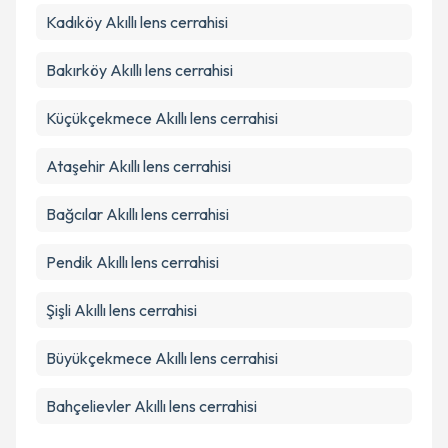
Takvim Talebini Gönder
Kadıköy
Akıllı lens cerrahisi
Bakırköy
Akıllı lens cerrahisi
Küçükçekmece
Akıllı lens cerrahisi
Ataşehir
Akıllı lens cerrahisi
Bağcılar
Akıllı lens cerrahisi
Pendik
Akıllı lens cerrahisi
Şişli
Akıllı lens cerrahisi
Büyükçekmece
Akıllı lens cerrahisi
Bahçelievler
Akıllı lens cerrahisi