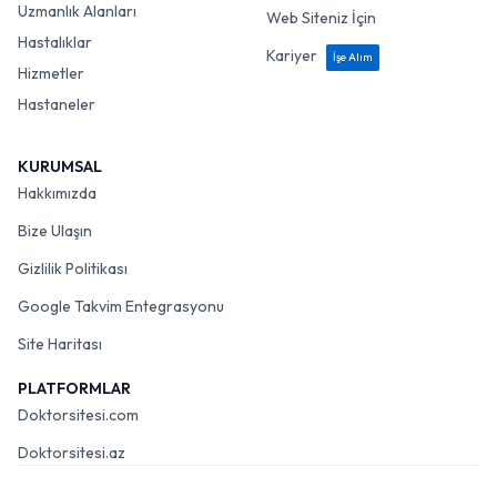
Uzmanlık Alanları
Web Siteniz İçin
Hastalıklar
Kariyer
İşe Alım
Hizmetler
Hastaneler
KURUMSAL
Hakkımızda
Bize Ulaşın
Gizlilik Politikası
Google Takvim Entegrasyonu
Site Haritası
PLATFORMLAR
Doktorsitesi.com
Doktorsitesi.az