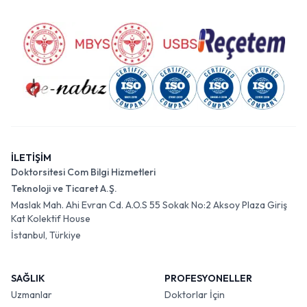
İLETİŞİM
Doktorsitesi Com Bilgi Hizmetleri
Teknoloji ve Ticaret A.Ş.
Maslak Mah. Ahi Evran Cd. A.O.S 55 Sokak No:2 Aksoy Plaza Giriş
Kat Kolektif House
İstanbul, Türkiye
SAĞLIK
PROFESYONELLER
Uzmanlar
Doktorlar İçin