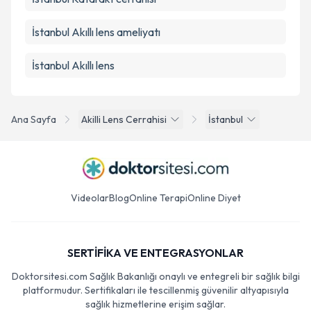
İstanbul Akıllı lens ameliyatı
İstanbul Akıllı lens
Ana Sayfa
Akilli Lens Cerrahisi
İstanbul
Videolar
Blog
Online Terapi
Online Diyet
SERTİFİKA VE ENTEGRASYONLAR
Doktorsitesi.com Sağlık Bakanlığı onaylı ve entegreli bir sağlık bilgi
platformudur. Sertifikaları ile tescillenmiş güvenilir altyapısıyla
sağlık hizmetlerine erişim sağlar.