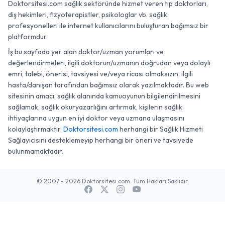
Doktorsitesi.com sağlık sektöründe hizmet veren tıp doktorları,
diş hekimleri, fizyoterapistler, psikologlar vb. sağlık
profesyonelleri ile internet kullanıcılarını buluşturan bağımsız bir
platformdur.
İş bu sayfada yer alan doktor/uzman yorumları ve
değerlendirmeleri, ilgili doktorun/uzmanın doğrudan veya dolaylı
emri, talebi, önerisi, tavsiyesi ve/veya ricası olmaksızın, ilgili
hasta/danışan tarafından bağımsız olarak yazılmaktadır. Bu web
sitesinin amacı, sağlık alanında kamuoyunun bilgilendirilmesini
sağlamak, sağlık okuryazarlığını artırmak, kişilerin sağlık
ihtiyaçlarına uygun en iyi doktor veya uzmana ulaşmasını
kolaylaştırmaktır.
Doktorsitesi.com
herhangi bir Sağlık Hizmeti
Sağlayıcısını desteklemeyip herhangi bir öneri ve tavsiyede
bulunmamaktadır.
© 2007 - 2026 Doktorsitesi.com. Tüm Hakları Saklıdır.