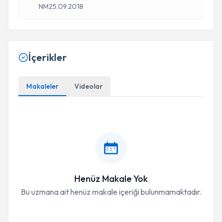
NM
25.09.2018
İçerikler
Makaleler
Videolar
Henüz Makale Yok
Bu uzmana ait henüz makale içeriği bulunmamaktadır.