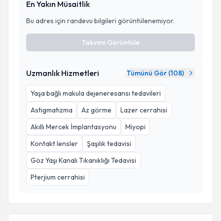
En Yakın Müsaitlik
Bu adres için randevu bilgileri görüntülenemiyor.
Takvimi Görüntüle
Uzmanlık Hizmetleri
Tümünü Gör (
108
)
Yaşa bağlı makula dejeneresansı tedavileri
Astigmatizma
Az görme
Lazer cerrahisi
Akıllı Mercek İmplantasyonu
Miyopi
Kontakt lensler
Şaşılık tedavisi
Göz Yaşı Kanalı Tıkanıklığı Tedavisi
Pterjium cerrahisi