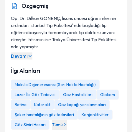
Özgeçmiş
Op. Dr. Dilhan GÖNENÇ, lisans öncesi öğrenimlerinin
ardından İstanbul Tıp Fakültesi' nde başladığı tıp
eğitimini başarıyla tamamlayarak tıp doktoru unvanı
almıştır. İhtisasını ise Trakya Üniversitesi Tıp Fakültesi'
nde yapmıştır.
Devamı
İlgi Alanları
Makula Dejeneresansı (Sarı Nokta Hastalığı)
Lazer İle Göz Tedavisi
Göz Hastalıkları
Glokom
Retina
Katarakt
Göz kapağı yaralanmaları
Şeker hastalığının göz tedavileri
Konjonktivitler
Göz Siniri Hasarı
Tümü