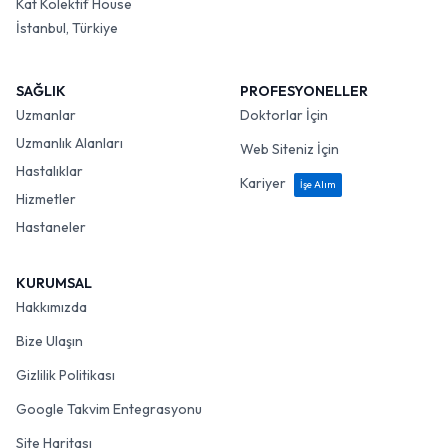
Kat Kolektif House
İstanbul, Türkiye
SAĞLIK
PROFESYONELLER
Uzmanlar
Doktorlar İçin
Uzmanlık Alanları
Web Siteniz İçin
Hastalıklar
Kariyer
İşe Alım
Hizmetler
Hastaneler
KURUMSAL
Hakkımızda
Bize Ulaşın
Gizlilik Politikası
Google Takvim Entegrasyonu
Site Haritası