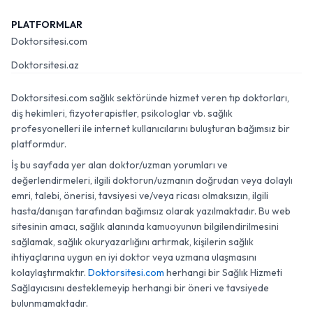
PLATFORMLAR
Doktorsitesi.com
Doktorsitesi.az
Doktorsitesi.com sağlık sektöründe hizmet veren tıp doktorları,
diş hekimleri, fizyoterapistler, psikologlar vb. sağlık
profesyonelleri ile internet kullanıcılarını buluşturan bağımsız bir
platformdur.
İş bu sayfada yer alan doktor/uzman yorumları ve
değerlendirmeleri, ilgili doktorun/uzmanın doğrudan veya dolaylı
emri, talebi, önerisi, tavsiyesi ve/veya ricası olmaksızın, ilgili
hasta/danışan tarafından bağımsız olarak yazılmaktadır. Bu web
sitesinin amacı, sağlık alanında kamuoyunun bilgilendirilmesini
sağlamak, sağlık okuryazarlığını artırmak, kişilerin sağlık
ihtiyaçlarına uygun en iyi doktor veya uzmana ulaşmasını
kolaylaştırmaktır.
Doktorsitesi.com
herhangi bir Sağlık Hizmeti
Sağlayıcısını desteklemeyip herhangi bir öneri ve tavsiyede
bulunmamaktadır.