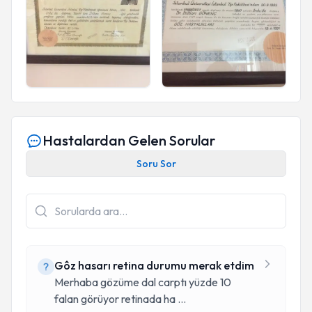
Hastalardan Gelen Sorular
Soru Sor
Gôz hasarı retina durumu merak etdim
Merhaba gözüme dal carptı yüzde 10
falan görüyor retinada ha
...