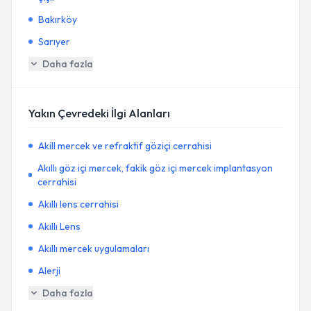
Bakırköy
Sarıyer
Daha fazla
Yakın Çevredeki İlgi Alanları
Akill mercek ve refraktif göziçi cerrahisi
Akıllı göz içi mercek, fakik göz içi mercek implantasyon
cerrahisi
Akıllı lens cerrahisi
Akıllı Lens
Akıllı mercek uygulamaları
Alerji
Daha fazla