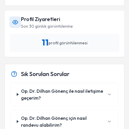
Profil Ziyaretleri
Son 30 günlük görüntülenme
11
profil görüntülenmesi
Sık Sorulan Sorular
Op. Dr. Dilhan Gönenç ile nasıl iletişime
geçerim?
Op. Dr. Dilhan Gönenç için nasıl
randevu alabilirim?