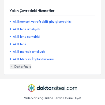
Yakın Çevredeki Hizmetler
Akill mercek ve refraktif göziçi cerrahisi
Akıllı lens ameliyatı
Akıllı lens cerrahisi
Akıllı lens
Akıllı mercek ameliyatı
Akıllı Mercek İmplantasyonu
Daha fazla
Videolar
Blog
Online Terapi
Online Diyet