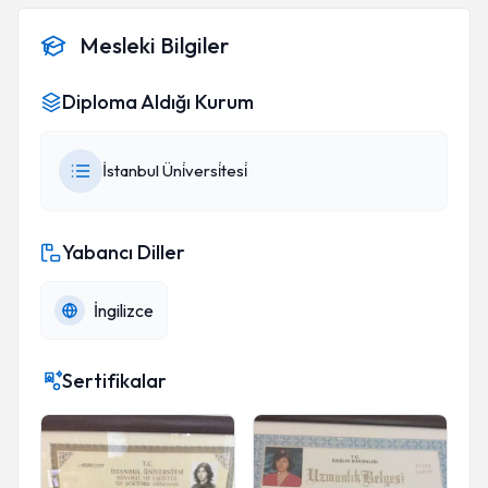
Mesleki Bilgiler
Diploma Aldığı Kurum
İstanbul Üni̇versi̇tesi̇
Yabancı Diller
İngilizce
Sertifikalar