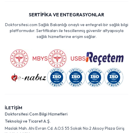
SERTİFİKA VE ENTEGRASYONLAR
Doktorsitesi.com Sağlık Bakanlığı onaylı ve entegreli bir sağlık bilgi
platformudur. Sertifikaları ile tescillenmiş güvenilir altyapısıyla
sağlık hizmetlerine erişim sağlar.
İLETİŞİM
Doktorsitesi Com Bilgi Hizmetleri
Teknoloji ve Ticaret A.Ş.
Maslak Mah. Ahi Evran Cd. A.O.S 55 Sokak No:2 Aksoy Plaza Giriş