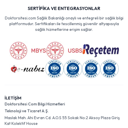
SERTİFİKA VE ENTEGRASYONLAR
Doktorsitesi.com Sağlık Bakanlığı onaylı ve entegreli bir sağlık bilgi
platformudur. Sertifikaları ile tescillenmiş güvenilir altyapısıyla
sağlık hizmetlerine erişim sağlar.
İLETİŞİM
Doktorsitesi Com Bilgi Hizmetleri
Teknoloji ve Ticaret A.Ş.
Maslak Mah. Ahi Evran Cd. A.O.S 55 Sokak No:2 Aksoy Plaza Giriş
Kat Kolektif House