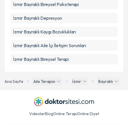
İzmir Bayraklı Bireysel Psikoterapi
İzmir Bayraklı Depresyon
İzmir Bayraklı Kaygı Bozuklukları
İzmir Bayraklı Aile İçi İletişim Sorunları
İzmir Bayraklı Bireysel Terapi
Ana Sayfa
Aile Terapisi
İzmir
Bayraklı
Videolar
Blog
Online Terapi
Online Diyet