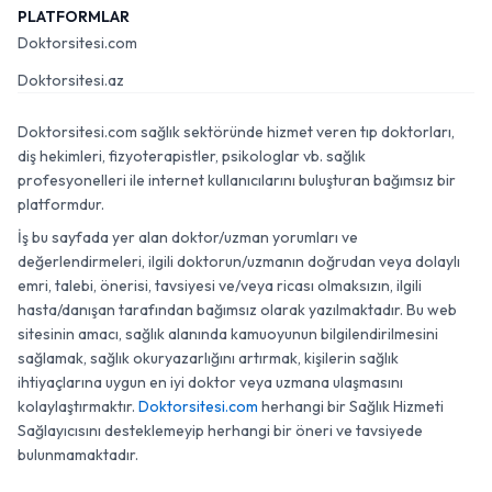
PLATFORMLAR
Doktorsitesi.com
Doktorsitesi.az
Doktorsitesi.com sağlık sektöründe hizmet veren tıp doktorları,
diş hekimleri, fizyoterapistler, psikologlar vb. sağlık
profesyonelleri ile internet kullanıcılarını buluşturan bağımsız bir
platformdur.
İş bu sayfada yer alan doktor/uzman yorumları ve
değerlendirmeleri, ilgili doktorun/uzmanın doğrudan veya dolaylı
emri, talebi, önerisi, tavsiyesi ve/veya ricası olmaksızın, ilgili
hasta/danışan tarafından bağımsız olarak yazılmaktadır. Bu web
sitesinin amacı, sağlık alanında kamuoyunun bilgilendirilmesini
sağlamak, sağlık okuryazarlığını artırmak, kişilerin sağlık
ihtiyaçlarına uygun en iyi doktor veya uzmana ulaşmasını
kolaylaştırmaktır.
Doktorsitesi.com
herhangi bir Sağlık Hizmeti
Sağlayıcısını desteklemeyip herhangi bir öneri ve tavsiyede
bulunmamaktadır.