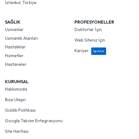
İstanbul, Türkiye
SAĞLIK
PROFESYONELLER
Uzmanlar
Doktorlar İçin
Uzmanlık Alanları
Web Siteniz İçin
Hastalıklar
Kariyer
İşe Alım
Hizmetler
Hastaneler
KURUMSAL
Hakkımızda
Bize Ulaşın
Gizlilik Politikası
Google Takvim Entegrasyonu
Site Haritası