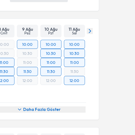
8 Ağu
9 Ağu
10 Ağu
11 Ağu
Cmt
Paz
Pzt
Sal
10:00
10:00
10:00
10:00
10:30
10:30
10:30
10:30
11:00
11:00
11:00
11:00
11:30
11:30
11:30
11:30
12:00
12:00
12:00
12:00
Daha Fazla Göster