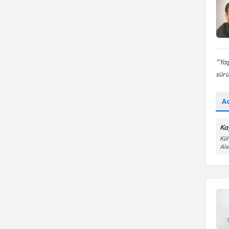
Yaş
sürü
A
Ka
Kül
Als