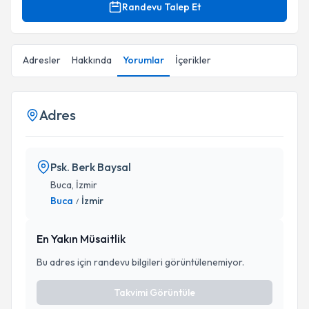
Randevu Talep Et
Adresler
Hakkında
Yorumlar
İçerikler
Adres
Psk. Berk Baysal
Buca, İzmir
Buca
İzmir
/
En Yakın Müsaitlik
Bu adres için randevu bilgileri görüntülenemiyor.
Takvimi Görüntüle