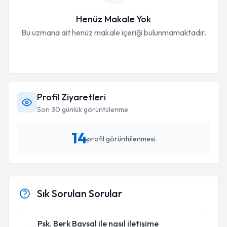
Henüz Makale Yok
Bu uzmana ait henüz makale içeriği bulunmamaktadır.
Profil Ziyaretleri
Son 30 günlük görüntülenme
14
profil görüntülenmesi
Sık Sorulan Sorular
Psk. Berk Baysal ile nasıl iletişime