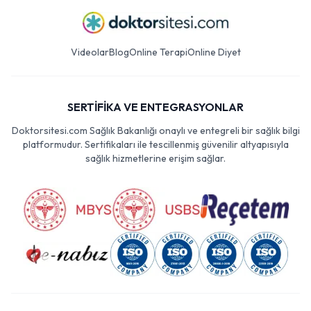
Videolar
Blog
Online Terapi
Online Diyet
SERTİFİKA VE ENTEGRASYONLAR
Doktorsitesi.com Sağlık Bakanlığı onaylı ve entegreli bir sağlık bilgi
platformudur. Sertifikaları ile tescillenmiş güvenilir altyapısıyla
sağlık hizmetlerine erişim sağlar.