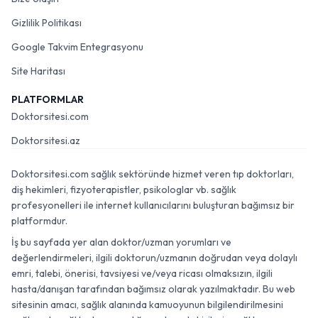
Gizlilik Politikası
Google Takvim Entegrasyonu
Site Haritası
PLATFORMLAR
Doktorsitesi.com
Doktorsitesi.az
Doktorsitesi.com sağlık sektöründe hizmet veren tıp doktorları,
diş hekimleri, fizyoterapistler, psikologlar vb. sağlık
profesyonelleri ile internet kullanıcılarını buluşturan bağımsız bir
platformdur.
İş bu sayfada yer alan doktor/uzman yorumları ve
değerlendirmeleri, ilgili doktorun/uzmanın doğrudan veya dolaylı
emri, talebi, önerisi, tavsiyesi ve/veya ricası olmaksızın, ilgili
hasta/danışan tarafından bağımsız olarak yazılmaktadır. Bu web
sitesinin amacı, sağlık alanında kamuoyunun bilgilendirilmesini