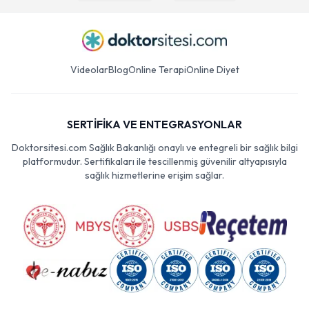
Videolar
Blog
Online Terapi
Online Diyet
SERTİFİKA VE ENTEGRASYONLAR
Doktorsitesi.com Sağlık Bakanlığı onaylı ve entegreli bir sağlık bilgi
platformudur. Sertifikaları ile tescillenmiş güvenilir altyapısıyla
sağlık hizmetlerine erişim sağlar.