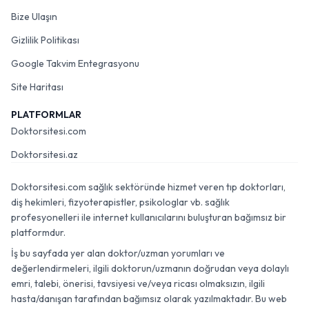
Bize Ulaşın
Gizlilik Politikası
Google Takvim Entegrasyonu
Site Haritası
PLATFORMLAR
Doktorsitesi.com
Doktorsitesi.az
Doktorsitesi.com sağlık sektöründe hizmet veren tıp doktorları,
diş hekimleri, fizyoterapistler, psikologlar vb. sağlık
profesyonelleri ile internet kullanıcılarını buluşturan bağımsız bir
platformdur.
İş bu sayfada yer alan doktor/uzman yorumları ve
değerlendirmeleri, ilgili doktorun/uzmanın doğrudan veya dolaylı
emri, talebi, önerisi, tavsiyesi ve/veya ricası olmaksızın, ilgili
hasta/danışan tarafından bağımsız olarak yazılmaktadır. Bu web