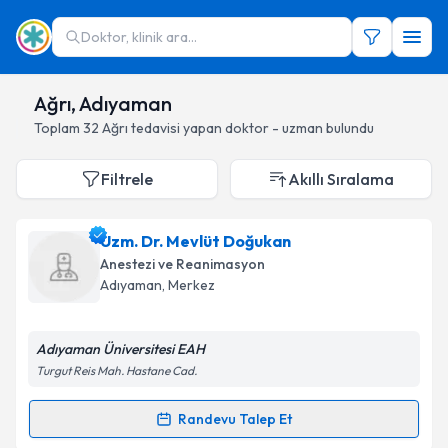
Doktor, klinik ara...
Ağrı, Adıyaman
Toplam
32
Ağrı
tedavisi yapan doktor - uzman bulundu
Filtrele
Akıllı Sıralama
Uzm. Dr. Mevlüt Doğukan
Anestezi ve Reanimasyon
Adıyaman
, Merkez
Adıyaman Üniversitesi EAH
Turgut Reis Mah. Hastane Cad.
Randevu Talep Et
Randevu Takvimi Talebi