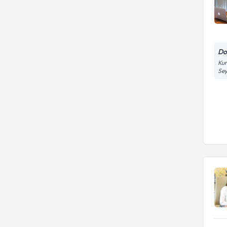
Do
Kur
Se