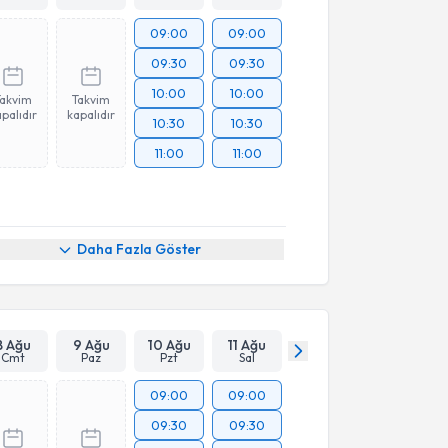
09:00
09:00
09:30
09:30
10:00
10:00
Takvim
Takvim
palıdır
kapalıdır
10:30
10:30
11:00
11:00
Daha Fazla Göster
8 Ağu
9 Ağu
10 Ağu
11 Ağu
Cmt
Paz
Pzt
Sal
09:00
09:00
09:30
09:30