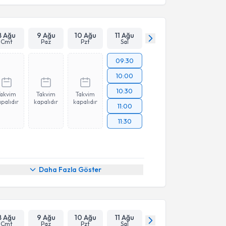
8 Ağu
9 Ağu
10 Ağu
11 Ağu
Cmt
Paz
Pzt
Sal
09:30
10:00
10:30
Takvim
Takvim
Takvim
palıdır
kapalıdır
kapalıdır
11:00
11:30
Daha Fazla Göster
8 Ağu
9 Ağu
10 Ağu
11 Ağu
Cmt
Paz
Pzt
Sal