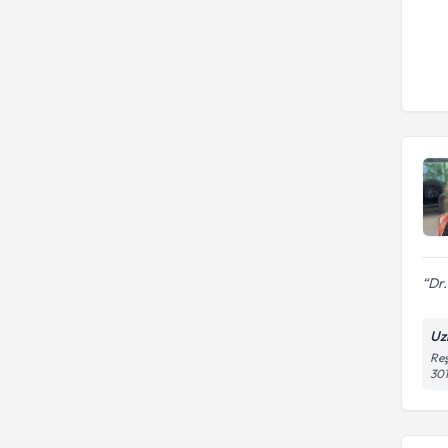
Dr.
Uz
Reş
30