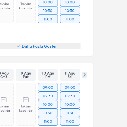
10:00
10:00
Takvim
Takvim
palıdır
kapalıdır
10:30
10:30
11:00
11:00
Daha Fazla Göster
8 Ağu
9 Ağu
10 Ağu
11 Ağu
Cmt
Paz
Pzt
Sal
09:00
09:00
09:30
09:30
10:00
10:00
Takvim
Takvim
palıdır
kapalıdır
10:30
10:30
11:00
11:00