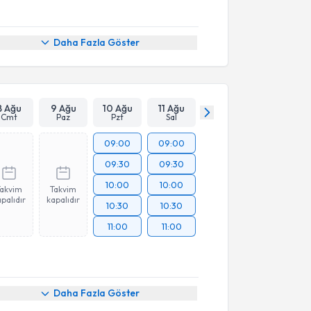
Daha Fazla Göster
8 Ağu
9 Ağu
10 Ağu
11 Ağu
Cmt
Paz
Pzt
Sal
09:00
09:00
09:30
09:30
10:00
10:00
Takvim
Takvim
palıdır
kapalıdır
10:30
10:30
11:00
11:00
Daha Fazla Göster