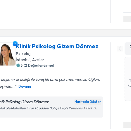
Klinik Psikolog Gizem Dönmez
Psikoloji
İstanbul
, Avcılar
5
(
2
Değerlendirme)
deşimin aracılığı ile tanıştık ama çok memnunuz. Oğlum
ka
 eşimle...
Devamı
inik Psikolog Gizem Dönmez
Haritada Göster
takale Mahallesi Fırat 1 Caddesi Bahçe City's Rezidans A Blok D: