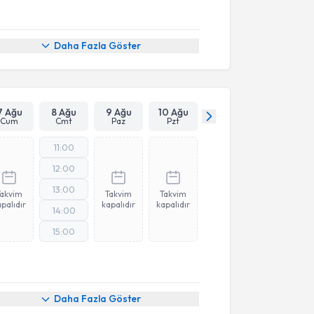
Daha Fazla Göster
7 Ağu
8 Ağu
9 Ağu
10 Ağu
Cum
Cmt
Paz
Pzt
11:00
12:00
13:00
Takvim
Takvim
Takvim
palıdır
kapalıdır
kapalıdır
14:00
15:00
Daha Fazla Göster