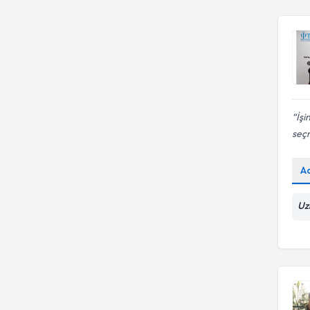
İşi
seçm
A
Uz