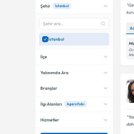
Geç
Şehir
İstanbul
Online danışmanlık sunan
kuru
uzmanları göster
Sadece
İstanbul
bölgesinde
A
uzman ara
İstanbul
Mo
Ort
İst
İlçe
Yakınımda Ara
Branşlar
Konumuma yakın uzmanları
Kadıköy
göster
Bakırköy
İlgi Alanları
Agarofobi
Şişli
Yas
Hizmetler
Psikoloji
daha
Başakşehir