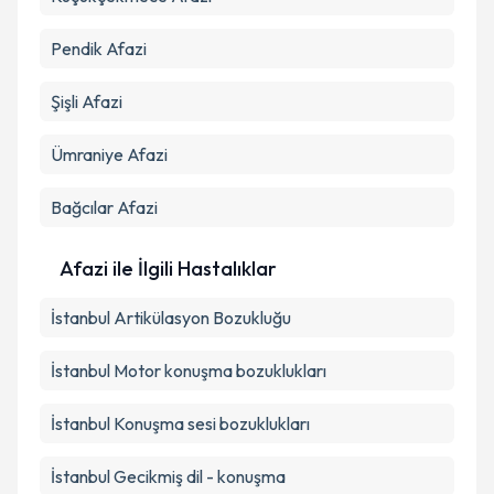
Pendik
Afazi
Şişli
Afazi
Ümraniye
Afazi
Bağcılar
Afazi
Afazi ile İlgili Hastalıklar
İstanbul Artikülasyon Bozukluğu
İstanbul Motor konuşma bozuklukları
İstanbul Konuşma sesi bozuklukları
İstanbul Gecikmiş dil - konuşma