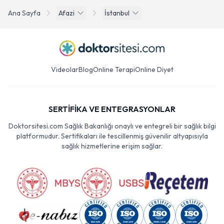
Ana Sayfa
Afazi
İstanbul
Videolar
Blog
Online Terapi
Online Diyet
SERTİFİKA VE ENTEGRASYONLAR
Doktorsitesi.com Sağlık Bakanlığı onaylı ve entegreli bir sağlık bilgi
platformudur. Sertifikaları ile tescillenmiş güvenilir altyapısıyla
sağlık hizmetlerine erişim sağlar.