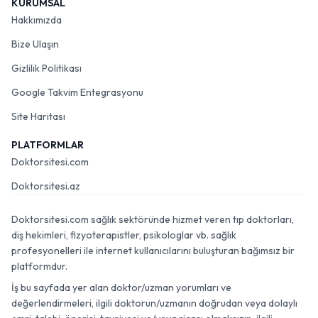
KURUMSAL
Hakkımızda
Bize Ulaşın
Gizlilik Politikası
Google Takvim Entegrasyonu
Site Haritası
PLATFORMLAR
Doktorsitesi.com
Doktorsitesi.az
Doktorsitesi.com sağlık sektöründe hizmet veren tıp doktorları,
diş hekimleri, fizyoterapistler, psikologlar vb. sağlık
profesyonelleri ile internet kullanıcılarını buluşturan bağımsız bir
platformdur.
İş bu sayfada yer alan doktor/uzman yorumları ve
değerlendirmeleri, ilgili doktorun/uzmanın doğrudan veya dolaylı