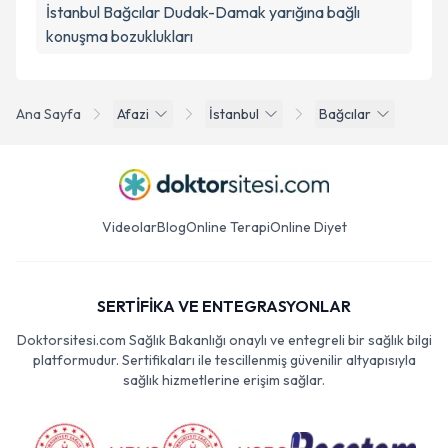
İstanbul Bağcılar Dudak-Damak yarığına bağlı
konuşma bozuklukları
Ana Sayfa
Afazi
İstanbul
Bağcılar
Videolar
Blog
Online Terapi
Online Diyet
SERTİFİKA VE ENTEGRASYONLAR
Doktorsitesi.com Sağlık Bakanlığı onaylı ve entegreli bir sağlık bilgi
platformudur. Sertifikaları ile tescillenmiş güvenilir altyapısıyla
sağlık hizmetlerine erişim sağlar.