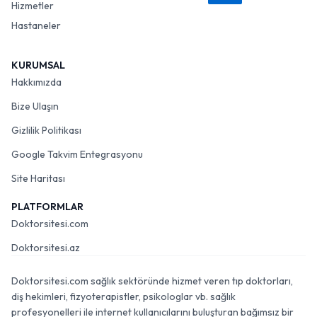
Hizmetler
Hastaneler
KURUMSAL
Hakkımızda
Bize Ulaşın
Gizlilik Politikası
Google Takvim Entegrasyonu
Site Haritası
PLATFORMLAR
Doktorsitesi.com
Doktorsitesi.az
Doktorsitesi.com sağlık sektöründe hizmet veren tıp doktorları,
diş hekimleri, fizyoterapistler, psikologlar vb. sağlık
profesyonelleri ile internet kullanıcılarını buluşturan bağımsız bir