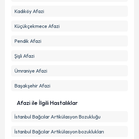
Kadıköy
Afazi
Küçükçekmece
Afazi
Pendik
Afazi
Şişli
Afazi
Ümraniye
Afazi
Başakşehir
Afazi
Afazi ile İlgili Hastalıklar
İstanbul Bağcılar Artikülasyon Bozukluğu
İstanbul Bağcılar Artikülasyon bozuklukları