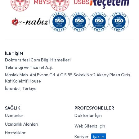
İLETİŞİM
Doktorsitesi Com Bilgi Hizmetleri
Teknoloji ve Ticaret A.Ş.
Maslak Mah. Ahi Evran Cd. A.O.S 55 Sokak No:2 Aksoy Plaza Giriş
Kat Kolektif House
İstanbul, Türkiye
SAĞLIK
PROFESYONELLER
Uzmanlar
Doktorlar İçin
Uzmanlık Alanları
Web Siteniz İçin
Hastalıklar
Kariyer
İşe Alım