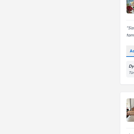
Siz
tam 
A
Dy
Tür