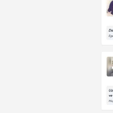
Da
Ege
Uz
ve
Mu