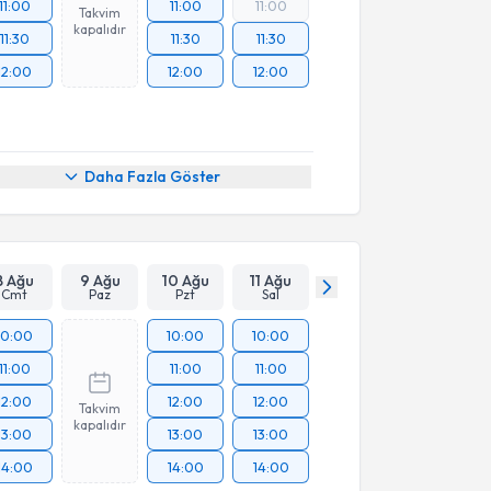
11:00
11:00
11:00
Takvim
kapalıdır
11:30
11:30
11:30
12:00
12:00
12:00
Daha Fazla Göster
8 Ağu
9 Ağu
10 Ağu
11 Ağu
Cmt
Paz
Pzt
Sal
10:00
10:00
10:00
11:00
11:00
11:00
12:00
12:00
12:00
Takvim
kapalıdır
13:00
13:00
13:00
14:00
14:00
14:00