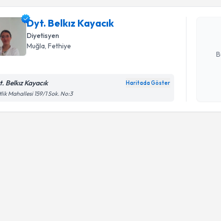
Dyt. Belkı
bu uzmandan
Dyt. Belkız Kayacık
posta ile bi
Diyetisyen
E-posta Ad
Muğla
, Fethiye
B
t. Belkız Kayacık
Haritada Göster
Kişisel
tlik Mahallesi 159/1 Sok. No:3
okudum
işlenm