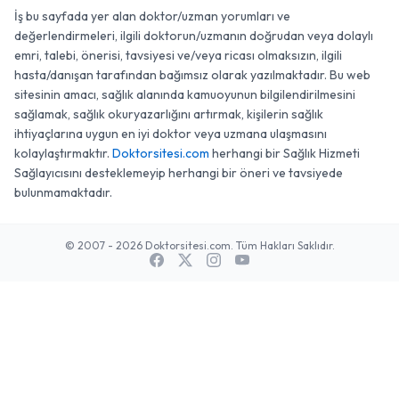
İş bu sayfada yer alan doktor/uzman yorumları ve
değerlendirmeleri, ilgili doktorun/uzmanın doğrudan veya dolaylı
emri, talebi, önerisi, tavsiyesi ve/veya ricası olmaksızın, ilgili
hasta/danışan tarafından bağımsız olarak yazılmaktadır. Bu web
sitesinin amacı, sağlık alanında kamuoyunun bilgilendirilmesini
sağlamak, sağlık okuryazarlığını artırmak, kişilerin sağlık
ihtiyaçlarına uygun en iyi doktor veya uzmana ulaşmasını
kolaylaştırmaktır.
Doktorsitesi.com
herhangi bir Sağlık Hizmeti
Sağlayıcısını desteklemeyip herhangi bir öneri ve tavsiyede
bulunmamaktadır.
© 2007 - 2026 Doktorsitesi.com. Tüm Hakları Saklıdır.