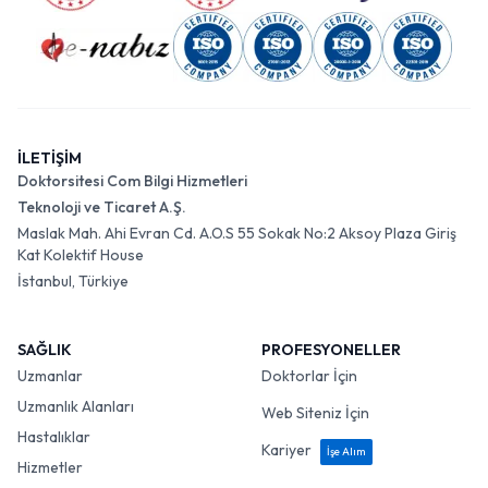
İLETİŞİM
Doktorsitesi Com Bilgi Hizmetleri
Teknoloji ve Ticaret A.Ş.
Maslak Mah. Ahi Evran Cd. A.O.S 55 Sokak No:2 Aksoy Plaza Giriş
Kat Kolektif House
İstanbul, Türkiye
SAĞLIK
PROFESYONELLER
Uzmanlar
Doktorlar İçin
Uzmanlık Alanları
Web Siteniz İçin
Hastalıklar
Kariyer
İşe Alım
Hizmetler