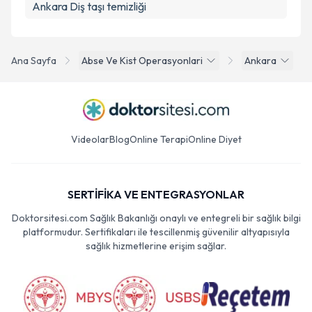
Ankara Diş taşı temizliği
Ana Sayfa
Abse Ve Kist Operasyonlari
Ankara
Videolar
Blog
Online Terapi
Online Diyet
SERTİFİKA VE ENTEGRASYONLAR
Doktorsitesi.com Sağlık Bakanlığı onaylı ve entegreli bir sağlık bilgi
platformudur. Sertifikaları ile tescillenmiş güvenilir altyapısıyla
sağlık hizmetlerine erişim sağlar.