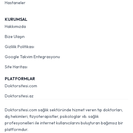
Hastaneler
KURUMSAL
Hakkımızda
Bize Ulaşın
Gizlilik Politikası
Google Takvim Entegrasyonu
Site Haritası
PLATFORMLAR
Doktorsitesi.com
Doktorsitesi.az
Doktorsitesi.com sağlık sektöründe hizmet veren tıp doktorları,
diş hekimleri, fizyoterapistler, psikologlar vb. sağlık
profesyonelleri ile internet kullanıcılarını buluşturan bağımsız bir
platformdur.