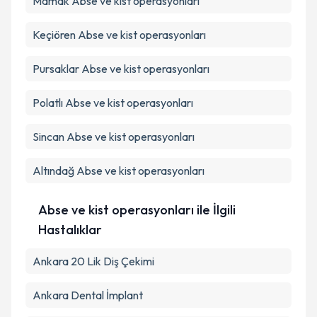
Mamak
Abse ve kist operasyonları
Keçiören
Abse ve kist operasyonları
Pursaklar
Abse ve kist operasyonları
Polatlı
Abse ve kist operasyonları
Sincan
Abse ve kist operasyonları
Altındağ
Abse ve kist operasyonları
Abse ve kist operasyonları ile İlgili
Hastalıklar
Ankara 20 Lik Diş Çekimi
Ankara Dental İmplant