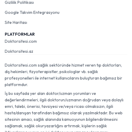
Gizlilik Politikası
Google Takvim Entegrasyonu
Site Haritası
PLATFORMLAR
Doktorsitesi.com
Doktorsitesi.az
Doktorsitesi.com sağlık sektöründe hizmet veren tıp doktorları,
diş hekimleri, fizyoterapistler, psikologlar vb. sağlık
profesyonelleri ile internet kullanıcılarını buluşturan bağımsız bir
platformdur.
İş bu sayfada yer alan doktor/uzman yorumları ve
değerlendirmeleri, ilgili doktorun/uzmanın doğrudan veya dolaylı
emri, talebi, önerisi, tavsiyesi ve/veya ricası olmaksızın, ilgili
hasta/danışan tarafından bağımsız olarak yazılmaktadır. Bu web
sitesinin amacı, sağlık alanında kamuoyunun bilgilendirilmesini
sağlamak, sağlık okuryazarlığını artırmak, kişilerin sağlık