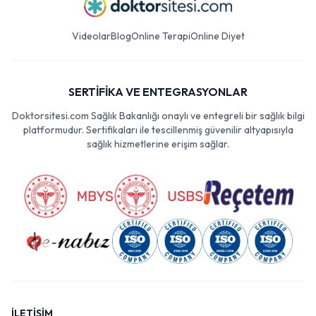
Videolar
Blog
Online Terapi
Online Diyet
SERTİFİKA VE ENTEGRASYONLAR
Doktorsitesi.com Sağlık Bakanlığı onaylı ve entegreli bir sağlık bilgi
platformudur. Sertifikaları ile tescillenmiş güvenilir altyapısıyla
sağlık hizmetlerine erişim sağlar.
İLETİŞİM