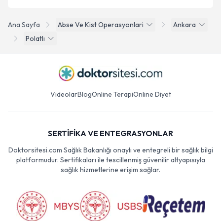
Ana Sayfa
Abse Ve Kist Operasyonlari
Ankara
Polatlı
Videolar
Blog
Online Terapi
Online Diyet
SERTİFİKA VE ENTEGRASYONLAR
Doktorsitesi.com Sağlık Bakanlığı onaylı ve entegreli bir sağlık bilgi
platformudur. Sertifikaları ile tescillenmiş güvenilir altyapısıyla
sağlık hizmetlerine erişim sağlar.