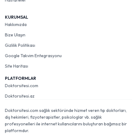
Hastaneler
KURUMSAL
Hakkımızda
Bize Ulaşın
Gizlilik Politikası
Google Takvim Entegrasyonu
Site Haritası
PLATFORMLAR
Doktorsitesi.com
Doktorsitesi.az
Doktorsitesi.com sağlık sektöründe hizmet veren tıp doktorları,
diş hekimleri, fizyoterapistler, psikologlar vb. sağlık
profesyonelleri ile internet kullanıcılarını buluşturan bağımsız bir
platformdur.