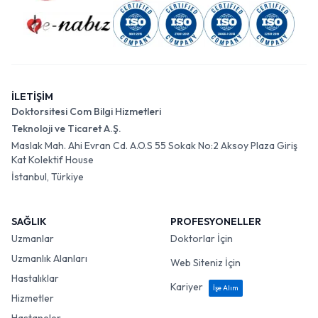
İLETİŞİM
Doktorsitesi Com Bilgi Hizmetleri
Teknoloji ve Ticaret A.Ş.
Maslak Mah. Ahi Evran Cd. A.O.S 55 Sokak No:2 Aksoy Plaza Giriş
Kat Kolektif House
İstanbul, Türkiye
SAĞLIK
PROFESYONELLER
Uzmanlar
Doktorlar İçin
Uzmanlık Alanları
Web Siteniz İçin
Hastalıklar
Kariyer
İşe Alım
Hizmetler