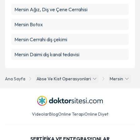
Mersin Ağız, Diş ve Çene Cerrahisi
Mersin Botox
Mersin Cerrahi diş çekimi
Mersin Daimi diş kanal tedavisi
Ana Sayfa
Abse Ve Kist Operasyonlari
Mersin
Videolar
Blog
Online Terapi
Online Diyet
SERTİFİKA VE ENTEGRASYONLAR