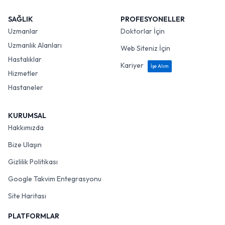
SAĞLIK
PROFESYONELLER
Uzmanlar
Doktorlar İçin
Uzmanlık Alanları
Web Siteniz İçin
Hastalıklar
Kariyer
İşe Alım
Hizmetler
Hastaneler
KURUMSAL
Hakkımızda
Bize Ulaşın
Gizlilik Politikası
Google Takvim Entegrasyonu
Site Haritası
PLATFORMLAR