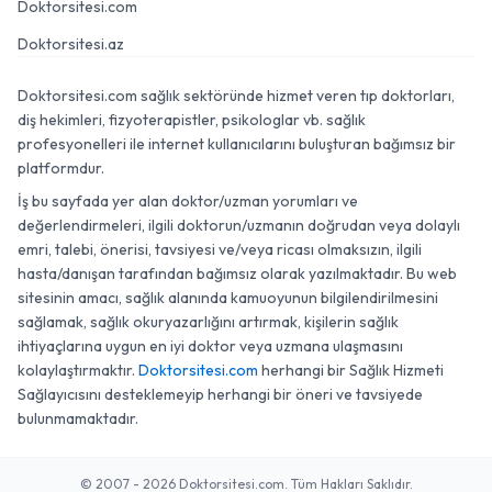
Doktorsitesi.com
Doktorsitesi.az
Doktorsitesi.com sağlık sektöründe hizmet veren tıp doktorları,
diş hekimleri, fizyoterapistler, psikologlar vb. sağlık
profesyonelleri ile internet kullanıcılarını buluşturan bağımsız bir
platformdur.
İş bu sayfada yer alan doktor/uzman yorumları ve
değerlendirmeleri, ilgili doktorun/uzmanın doğrudan veya dolaylı
emri, talebi, önerisi, tavsiyesi ve/veya ricası olmaksızın, ilgili
hasta/danışan tarafından bağımsız olarak yazılmaktadır. Bu web
sitesinin amacı, sağlık alanında kamuoyunun bilgilendirilmesini
sağlamak, sağlık okuryazarlığını artırmak, kişilerin sağlık
ihtiyaçlarına uygun en iyi doktor veya uzmana ulaşmasını
kolaylaştırmaktır.
Doktorsitesi.com
herhangi bir Sağlık Hizmeti
Sağlayıcısını desteklemeyip herhangi bir öneri ve tavsiyede
bulunmamaktadır.
© 2007 - 2026 Doktorsitesi.com. Tüm Hakları Saklıdır.