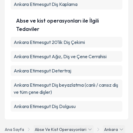
Ankara Etimesgut Diş Kaplama
Abse ve kist operasyonları ile İlgili
Tedaviler
Ankara Etimesgut 20'lik Diş Çekimi
Ankara Etimesgut Ağız, Diş ve Çene Cerrahisi
Ankara Etimesgut Detertraj
Ankara Etimesgut Diş beyazlatma (canlı / cansız diş
ve tüm çene dişler)
Ankara Etimesgut Diş Dolgusu
Ana Sayfa
Abse Ve Kist Operasyonlari
Ankara