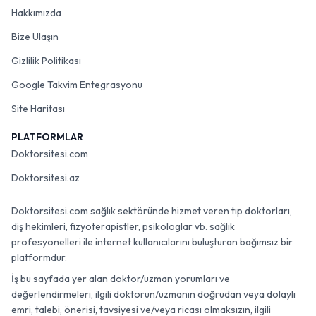
Hakkımızda
Bize Ulaşın
Gizlilik Politikası
Google Takvim Entegrasyonu
Site Haritası
PLATFORMLAR
Doktorsitesi.com
Doktorsitesi.az
Doktorsitesi.com sağlık sektöründe hizmet veren tıp doktorları,
diş hekimleri, fizyoterapistler, psikologlar vb. sağlık
profesyonelleri ile internet kullanıcılarını buluşturan bağımsız bir
platformdur.
İş bu sayfada yer alan doktor/uzman yorumları ve
değerlendirmeleri, ilgili doktorun/uzmanın doğrudan veya dolaylı
emri, talebi, önerisi, tavsiyesi ve/veya ricası olmaksızın, ilgili