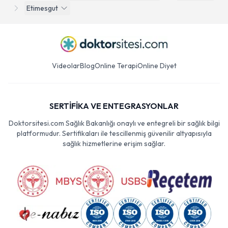
Etimesgut
Videolar
Blog
Online Terapi
Online Diyet
SERTİFİKA VE ENTEGRASYONLAR
Doktorsitesi.com Sağlık Bakanlığı onaylı ve entegreli bir sağlık bilgi
platformudur. Sertifikaları ile tescillenmiş güvenilir altyapısıyla
sağlık hizmetlerine erişim sağlar.